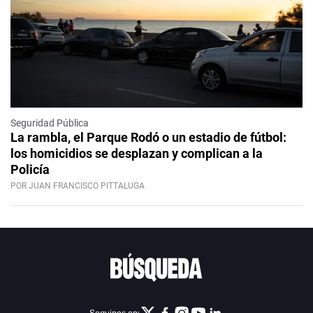
Seguridad Pública
La rambla, el Parque Rodó o un estadio de fútbol:
los homicidios se desplazan y complican a la
Policía
POR JUAN FRANCISCO PITTALUGA