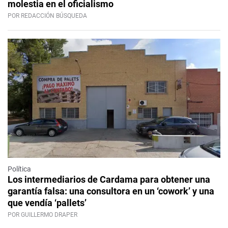
molestia en el oficialismo
POR REDACCIÓN BÚSQUEDA
Política
Los intermediarios de Cardama para obtener una
garantía falsa: una consultora en un ‘cowork’ y una
que vendía ‘pallets’
POR GUILLERMO DRAPER