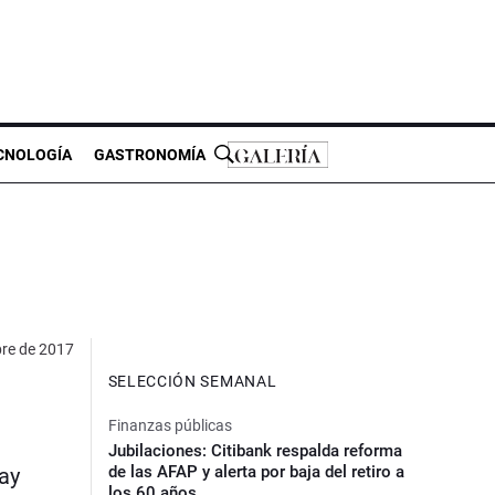
CNOLOGÍA
GASTRONOMÍA
bre de 2017
SELECCIÓN SEMANAL
Finanzas públicas
Jubilaciones: Citibank respalda reforma
de las AFAP y alerta por baja del retiro a
uay
los 60 años