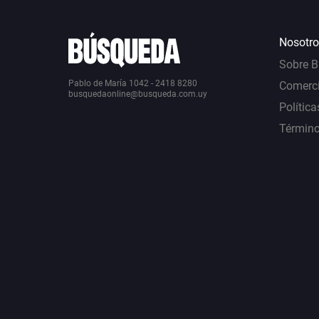
Nosotro
Sobre 
Pablo de María 1042 - 2418 8280
Comerci
busquedaonline@busqueda.com.uy
Política
Término