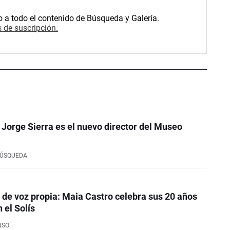
o a todo el contenido de Búsqueda y Galería.
 de suscripción.
o Jorge Sierra es el nuevo director del Museo
BÚSQUEDA
de voz propia: Maia Castro celebra sus 20 años
 el Solís
NSO