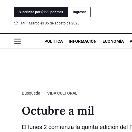
Suscribite por $299 por mes
Ingresar
14°
miércoles 05 de agosto de 2026
POLÍTICA
INFORMACIÓN
ECONOMÍA
VIDA CULTURAL
Búsqueda
Octubre a mil
El lunes 2 comienza la quinta edición del 