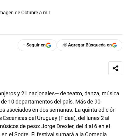
+ Seguir en
Agregar Búsqueda en
njeros y 21 nacionales— de teatro, danza, música
as de 10 departamentos del país. Más de 90
os asociados en dos semanas. La quinta edición
s Escénicas del Uruguay (Fidae), del lunes 2 al
úsicos de peso: Jorge Drexler, del 4 al 6 en el
3 en el Sodre. El festival sumará a la Comedia