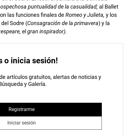
ospechosa puntualidad de la casualidad;
al Ballet
on las funciones finales de
Romeo y Julieta,
y los
 del Sodre (
Consagración de la primavera
) y la
espeare, el gran inspirador).
s o inicia sesión!
 artículos gratuitos, alertas de noticias y
 Búsqueda y Galería.
Registrarme
Iniciar sesión