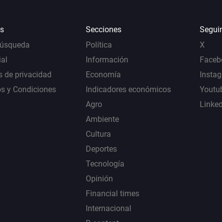
s
Secciones
Segui
Búsqueda
Política
X
al
Información
Faceb
s de privacidad
Economía
Insta
s y Condiciones
Indicadores económicos
Youtu
Agro
Linke
Ambiente
Cultura
Deportes
Tecnología
Opinión
Financial times
Internacional