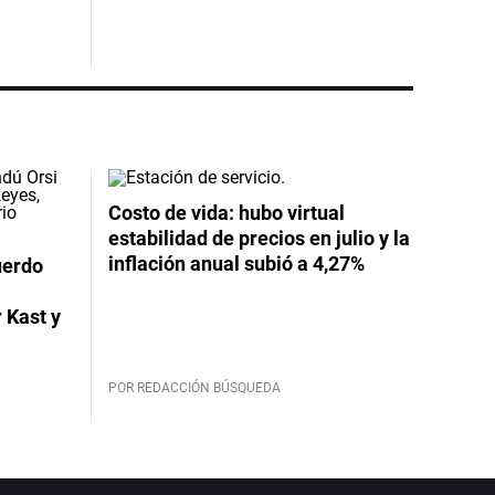
Costo de vida: hubo virtual
estabilidad de precios en julio y la
inflación anual subió a 4,27%
uerdo
 Kast y
POR REDACCIÓN BÚSQUEDA