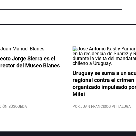
tecto Jorge Sierra es el
irector del Museo Blanes
Uruguay se suma a un ac
regional contra el crimen
organizado impulsado por
Milei
CIÓN BÚSQUEDA
POR JUAN FRANCISCO PITTALUGA