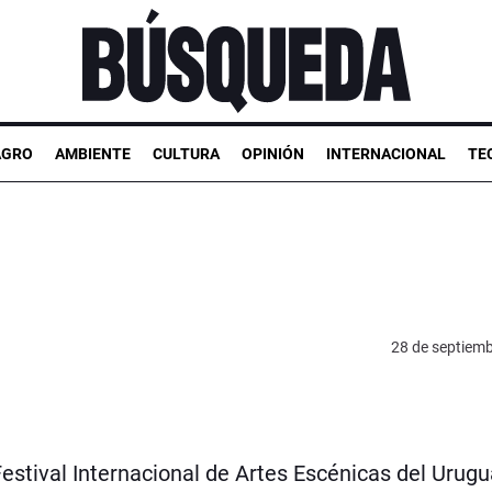
AGRO
AMBIENTE
CULTURA
OPINIÓN
INTERNACIONAL
TE
28 de septiem
Festival Internacional de Artes Escénicas del Urug