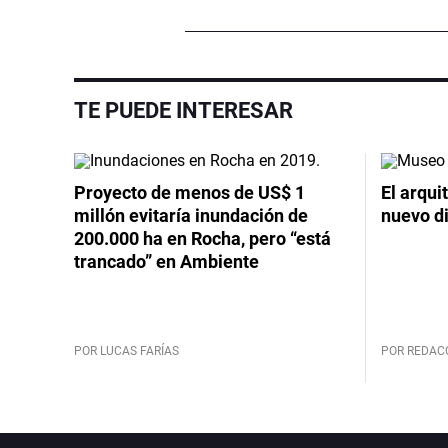
TE PUEDE INTERESAR
Proyecto de menos de US$ 1
El arqui
millón evitaría inundación de
nuevo d
200.000 ha en Rocha, pero “está
trancado” en Ambiente
POR LUCAS FARÍAS
POR REDAC