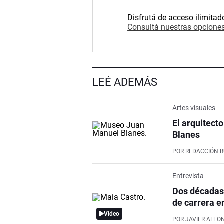
Disfrutá de acceso ilimitad
Consultá nuestras opciones
LEÉ ADEMÁS
Artes visuales
El arquitect
Blanes
POR
REDACCIÓN 
Entrevista
Dos décadas 
de carrera en
Video
POR
JAVIER ALFO