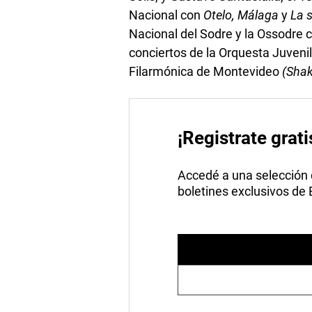
Nacional con
Otelo,
Málaga
y
La s
Nacional del Sodre y la Ossodre c
conciertos de la Orquesta Juvenil
Filarmónica de Montevideo
(Shak
¡Registrate grati
Accedé a una selección de
boletines exclusivos de