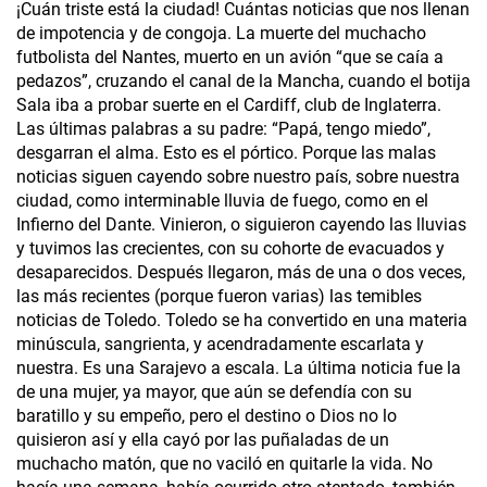
¡Cuán triste está la ciudad! Cuántas noticias que nos llenan
de impotencia y de congoja. La muerte del muchacho
futbolista del Nantes, muerto en un avión “que se caía a
pedazos”, cruzando el canal de la Mancha, cuando el botija
Sala iba a probar suerte en el Cardiff, club de Inglaterra.
Las últimas palabras a su padre: “Papá, tengo miedo”,
desgarran el alma. Esto es el pórtico. Porque las malas
noticias siguen cayendo sobre nuestro país, sobre nuestra
ciudad, como interminable lluvia de fuego, como en el
Infierno del Dante. Vinieron, o siguieron cayendo las lluvias
y tuvimos las crecientes, con su cohorte de evacuados y
desaparecidos. Después llegaron, más de una o dos veces,
las más recientes (porque fueron varias) las temibles
noticias de Toledo. Toledo se ha convertido en una materia
minúscula, sangrienta, y acendradamente escarlata y
nuestra. Es una Sarajevo a escala. La última noticia fue la
de una mujer, ya mayor, que aún se defendía con su
baratillo y su empeño, pero el destino o Dios no lo
quisieron así y ella cayó por las puñaladas de un
muchacho matón, que no vaciló en quitarle la vida. No