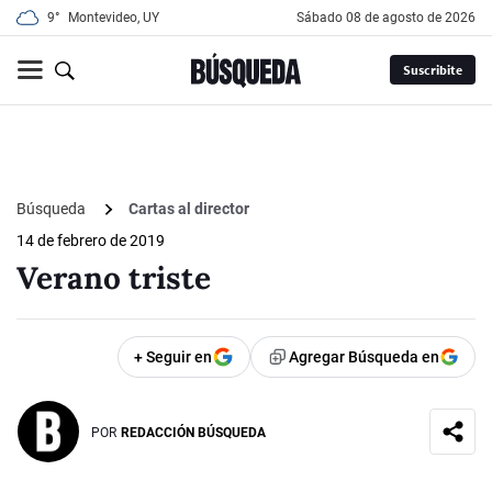
9°
Montevideo, UY
sábado 08 de agosto de 2026
Suscribite
Búsqueda
Cartas al director
14 de febrero de 2019
Verano triste
+ Seguir en
Agregar Búsqueda en
POR
REDACCIÓN BÚSQUEDA