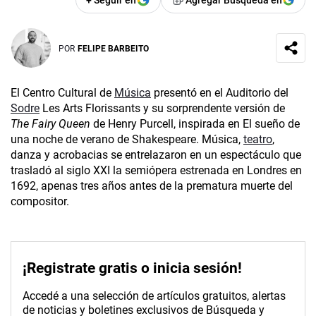
+ Seguir en
Agregar Búsqueda en
POR
FELIPE BARBEITO
El Centro Cultural de
Música
presentó en el Auditorio del
Sodre
Les Arts Florissants y su sorprendente versión de
The Fairy Queen
de Henry Purcell, inspirada en El sueño de
una noche de verano de Shakespeare. Música,
teatro
,
danza y acrobacias se entrelazaron en un espectáculo que
trasladó al siglo XXI la semiópera estrenada en Londres en
1692, apenas tres años antes de la prematura muerte del
compositor.
¡Registrate gratis o inicia sesión!
Accedé a una selección de artículos gratuitos, alertas
de noticias y boletines exclusivos de Búsqueda y