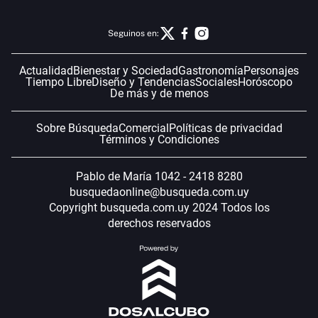
Seguinos en:
Actualidad
Bienestar y Sociedad
Gastronomía
Personajes
Tiempo Libre
Diseño y Tendencias
Sociales
Horóscopo
De más y de menos
Sobre Búsqueda
Comercial
Políticas de privacidad
Términos y Condiciones
Pablo de María 1042 - 2418 8280
busquedaonline@busqueda.com.uy
Copyright busqueda.com.uy 2024 Todos los
derechos reservados