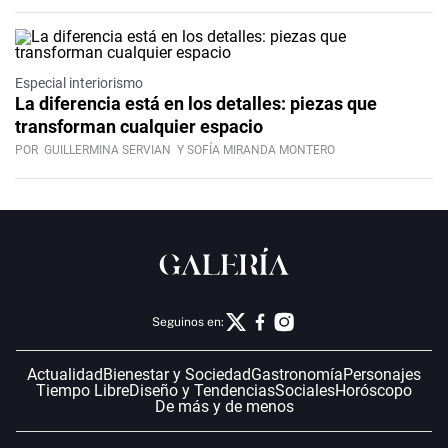
Especial interiorismo
La diferencia está en los detalles: piezas que
transforman cualquier espacio
POR
GUILLERMINA SERVIAN
Y SOFÍA MIRANDA MONTERO
Seguinos en:
Actualidad
Bienestar y Sociedad
Gastronomía
Personajes
Tiempo Libre
Diseño y Tendencias
Sociales
Horóscopo
De más y de menos