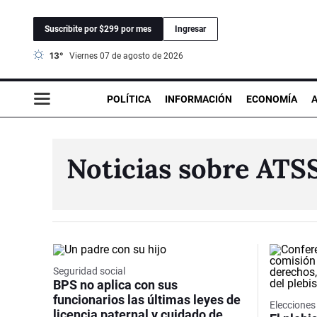
Suscribite por $299 por mes
Ingresar
13°
viernes 07 de agosto de 2026
POLÍTICA
INFORMACIÓN
ECONOMÍA
Noticias sobre ATS
Seguridad social
BPS no aplica con sus
funcionarios las últimas leyes de
Eleccione
licencia paternal y cuidado de