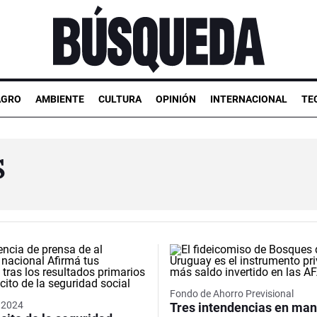
AGRO
AMBIENTE
CULTURA
OPINIÓN
INTERNACIONAL
TE
S
Fondo de Ahorro Previsional
s 2024
Tres intendencias en man