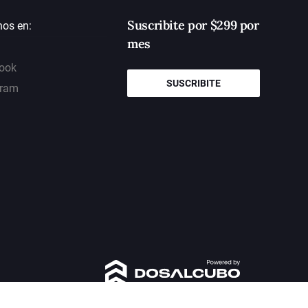
Suscribite por $299 por
nos en:
mes
ook
SUSCRIBITE
gram