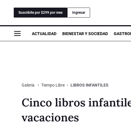
Suscribite por $299 por mes
Ingresar
ACTUALIDAD
BIENESTAR Y SOCIEDAD
GASTRO
Tiempo Libre
LIBROS INFANTILES
Galería
Cinco libros infanti
vacaciones