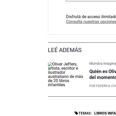
Disfrutá de acceso ilimitad
Consultá nuestras opciones
LEÉ ADEMÁS
Mundos imagin
Quién es Oliv
del moment
POR
FEDERICA CH
TEMAS:
LIBROS INF