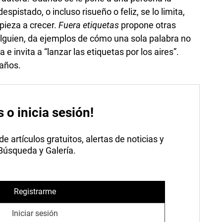
despistado, o incluso risueño o feliz, se lo limita,
pieza a crecer.
Fuera etiquetas
propone otras
lguien, da ejemplos de cómo una sola palabra no
 e invita a “lanzar las etiquetas por los aires”.
 años.
s o inicia sesión!
 artículos gratuitos, alertas de noticias y
 Búsqueda y Galería.
Registrarme
Iniciar sesión