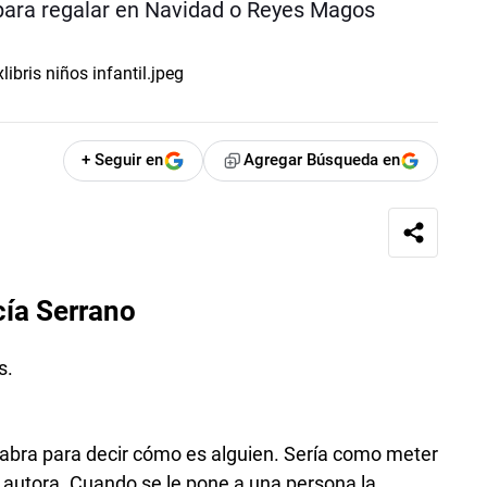
 para regalar en Navidad o Reyes Magos
+ Seguir en
Agregar Búsqueda en
cía Serrano
alabra para decir cómo es alguien. Sería como meter
la autora. Cuando se le pone a una persona la