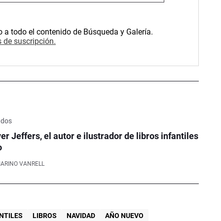
o a todo el contenido de Búsqueda y Galería.
 de suscripción.
ados
er Jeffers, el autor e ilustrador de libros infantiles
o
IARINO VANRELL
ANTILES
LIBROS
NAVIDAD
AÑO NUEVO