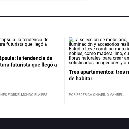
psula: la tendencia de
tura futurista que llegó a
y
Tres apartamentos: tres
de habitar
INÉS FIORDELMONDO BLAIRES
POR FEDERICA CHIARINO VANRELL