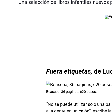
Una selección de libros infantiles nuevos
Fuera etiquetas,
de Lu
Beascoa, 36 páginas, 620 pesos.
“No se puede utilizar solo una p
a la gente en un cajón”, escribe 