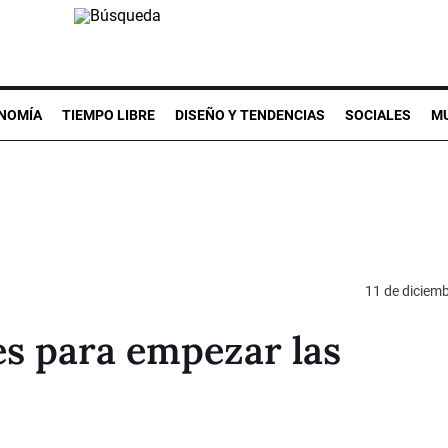
NOMÍA
TIEMPO LIBRE
DISEÑO Y TENDENCIAS
SOCIALES
MU
11 de diciem
les para empezar las