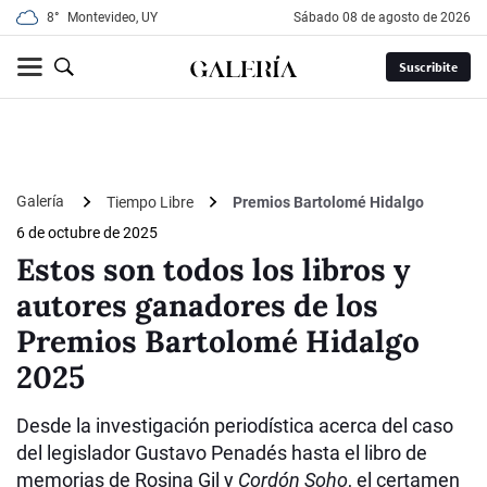
8°
Montevideo, UY
sábado 08 de agosto de 2026
Suscribite
Galería
Tiempo Libre
Premios Bartolomé Hidalgo
6 de octubre de 2025
Estos son todos los libros y
autores ganadores de los
Premios Bartolomé Hidalgo
2025
Desde la investigación periodística acerca del caso
del legislador Gustavo Penadés hasta el libro de
memorias de Rosina Gil y
Cordón Soho
, el certamen