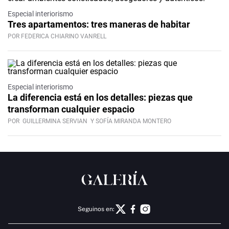
Especial interiorismo
Tres apartamentos: tres maneras de habitar
POR FEDERICA CHIARINO VANRELL
Especial interiorismo
La diferencia está en los detalles: piezas que
transforman cualquier espacio
POR
GUILLERMINA SERVIAN
Y SOFÍA MIRANDA MONTERO
Seguinos en: