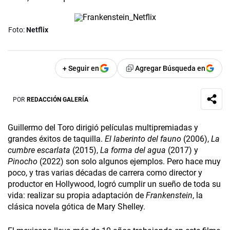
Foto:
Netflix
+ Seguir en
Agregar Búsqueda en
POR
REDACCIÓN GALERÍA
Guillermo del Toro dirigió películas multipremiadas y
grandes éxitos de taquilla.
El laberinto del fauno
(2006),
La
cumbre escarlata
(2015),
La forma del agua
(2017) y
Pinocho
(2022) son solo algunos ejemplos. Pero hace muy
poco, y tras varias décadas de carrera como director y
productor en Hollywood, logró cumplir un sueño de toda su
vida: realizar su propia adaptación de
Frankenstein
, la
clásica novela gótica de Mary Shelley.