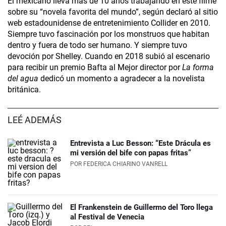
El mexicano lleva más de 10 años trabajando en este filme
sobre su “novela favorita del mundo”, según declaró al sitio
web estadounidense de entretenimiento Collider en 2010.
Siempre tuvo fascinación por los monstruos que habitan
dentro y fuera de todo ser humano. Y siempre tuvo
devoción por Shelley. Cuando en 2018 subió al escenario
para recibir un premio Bafta al Mejor director por
La forma
del agua
dedicó un momento a agradecer a la novelista
británica.
LEÉ ADEMÁS
Entrevista a Luc Besson: “Este Drácula es
mi versión del bife con papas fritas”
POR
FEDERICA CHIARINO VANRELL
El Frankenstein de Guillermo del Toro llega
al Festival de Venecia