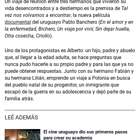
Un viaje de reunión entre tres hermanos que vivieron su
vida desencontrados y a destiempo es la premisa de
Tal
vez nos volvamos a encontrar
, la nueva película
documental
del uruguayo Pablo Banchero (
En el amor y en
la enfermedad, Bichero, Un viaje por vivir, Sin dejar huella,
Otra cosecha, Criollo
).
Uno de los protagonistas es Alberto: un hijo, padre y abuelo
que, al llegar a la edad adulta, se hace preguntas que
nunca pudo hacerle a su propio padre y para las que ya no
puede obtener respuestas. Junto con su hermano Fabián y
su hermana Lilián, emprende un viaje a Polonia en busca
del pueblo natal de su progenitor, un inmigrante que
escapó de la guerra en su adolescencia y dejó parte de su
familia atrás.
LEÉ ADEMÁS
El cine uruguayo dio sus primeros pasos
para crear su academia