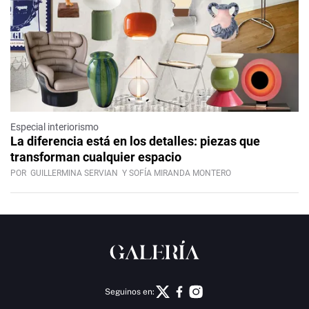
Especial interiorismo
La diferencia está en los detalles: piezas que
transforman cualquier espacio
POR
GUILLERMINA SERVIAN
Y SOFÍA MIRANDA MONTERO
Seguinos en: