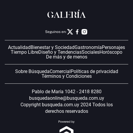
Seguinos en:
Actualidad
Bienestar y Sociedad
Gastronomía
Personajes
Tiempo Libre
Diseño y Tendencias
Sociales
Horóscopo
De más y de menos
Sobre Búsqueda
Comercial
Políticas de privacidad
Términos y Condiciones
Pablo de María 1042 - 2418 8280
busquedaonline@busqueda.com.uy
Copyright busqueda.com.uy 2024 Todos los
derechos reservados