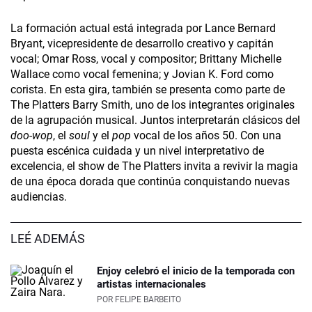
La formación actual está integrada por Lance Bernard
Bryant, vicepresidente de desarrollo creativo y capitán
vocal; Omar Ross, vocal y compositor; Brittany Michelle
Wallace como vocal femenina; y Jovian K. Ford como
corista. En esta gira, también se presenta como parte de
The Platters Barry Smith, uno de los integrantes originales
de la agrupación musical. Juntos interpretarán clásicos del
doo-wop
, el
soul
y el
pop
vocal de los años 50. Con una
puesta escénica cuidada y un nivel interpretativo de
excelencia, el show de The Platters invita a revivir la magia
de una época dorada que continúa conquistando nuevas
audiencias.
LEÉ ADEMÁS
Enjoy celebró el inicio de la temporada con
artistas internacionales
POR
FELIPE BARBEITO