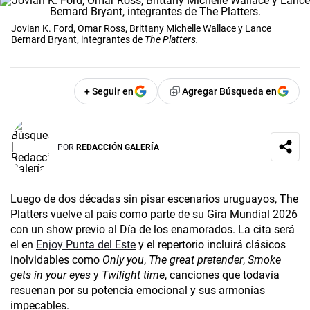
Jovian K. Ford, Omar Ross, Brittany Michelle Wallace y Lance
Bernard Bryant, integrantes de
The Platters.
+ Seguir en
Agregar Búsqueda en
POR
REDACCIÓN GALERÍA
Luego de dos décadas sin pisar escenarios uruguayos, The
Platters vuelve al país como parte de su Gira Mundial 2026
con un show previo al Día de los enamorados. La cita será
el en
Enjoy Punta del Este
y el repertorio incluirá clásicos
inolvidables como
Only you
,
The great pretender
,
Smoke
gets in your eyes
y
Twilight time
, canciones que todavía
resuenan por su potencia emocional y sus armonías
impecables.