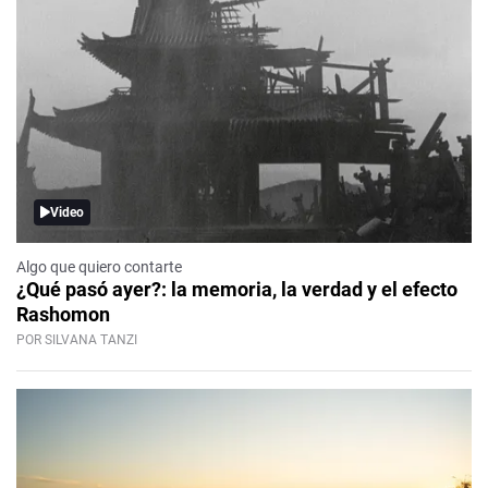
Video
Algo que quiero contarte
¿Qué pasó ayer?: la memoria, la verdad y el efecto
Rashomon
POR SILVANA TANZI