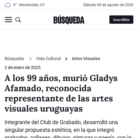
9°
Montevideo, UY
sábado 08 de agosto de 2026
Suscribite
Búsqueda
Vida Cultural
Artes Visuales
2 de enero de 2025
A los 99 años, murió Gladys
Afamado, reconocida
representante de las artes
visuales uruguayas
Integrante del Club de Grabado, desarrolló una
singular propuesta estética, en la que integró
grabados, collages, dibujos, pinturas y poesía, con la