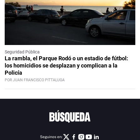
Seguridad Pública
La rambla, el Parque Rodó o un estadio de fútbol:
los homicidios se desplazan y complican a la
Policía
POR JUAN FRANCISCO PITTALUGA
Seguinos en: