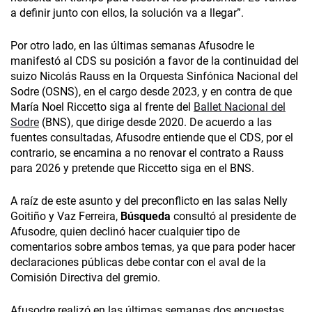
a definir junto con ellos, la solución va a llegar”.
Por otro lado, en las últimas semanas Afusodre le
manifestó al CDS su posición a favor de la continuidad del
suizo Nicolás Rauss en la Orquesta Sinfónica Nacional del
Sodre (OSNS), en el cargo desde 2023, y en contra de que
María Noel Riccetto siga al frente del
Ballet Nacional del
Sodre
(BNS), que dirige desde 2020. De acuerdo a las
fuentes consultadas, Afusodre entiende que el CDS, por el
contrario, se encamina a no renovar el contrato a Rauss
para 2026 y pretende que Riccetto siga en el BNS.
A raíz de este asunto y del preconflicto en las salas Nelly
Goitiño y Vaz Ferreira,
Búsqueda
consultó al presidente de
Afusodre, quien declinó hacer cualquier tipo de
comentarios sobre ambos temas, ya que para poder hacer
declaraciones públicas debe contar con el aval de la
Comisión Directiva del gremio.
Afusodre realizó en las últimas semanas dos encuestas