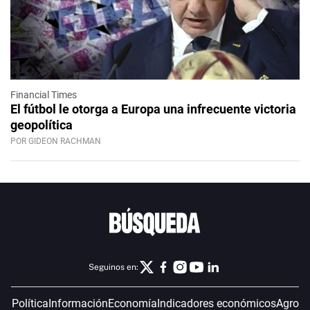
Financial Times
El fútbol le otorga a Europa una infrecuente victoria
geopolítica
POR GIDEON RACHMAN
Seguinos en:
Política
Información
Economía
Indicadores económicos
Agro