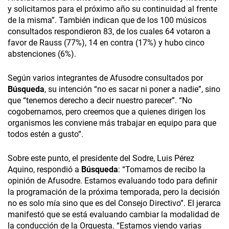
y solicitamos para el próximo año su continuidad al frente
de la misma”. También indican que de los 100 músicos
consultados respondieron 83, de los cuales 64 votaron a
favor de Rauss (77%), 14 en contra (17%) y hubo cinco
abstenciones (6%).
Según varios integrantes de Afusodre consultados por
Búsqueda
, su intención “no es sacar ni poner a nadie”, sino
que “tenemos derecho a decir nuestro parecer”. “No
cogobernamos, pero creemos que a quienes dirigen los
organismos les conviene más trabajar en equipo para que
todos estén a gusto”.
Sobre este punto, el presidente del Sodre, Luis Pérez
Aquino, respondió a
Búsqueda
: “Tomamos de recibo la
opinión de Afusodre. Estamos evaluando todo para definir
la programación de la próxima temporada, pero la decisión
no es solo mía sino que es del Consejo Directivo”. El jerarca
manifestó que se está evaluando cambiar la modalidad de
la conducción de la Orquesta. “Estamos viendo varias