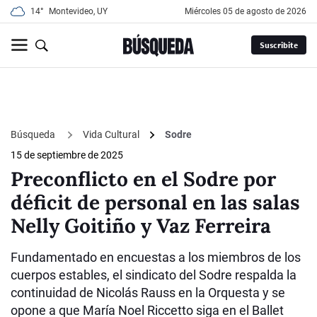
14°
Montevideo, UY
miércoles 05 de agosto de 2026
Suscribite
Búsqueda
Vida Cultural
Sodre
15 de septiembre de 2025
Preconflicto en el Sodre por
déficit de personal en las salas
Nelly Goitiño y Vaz Ferreira
Fundamentado en encuestas a los miembros de los
cuerpos estables, el sindicato del Sodre respalda la
continuidad de Nicolás Rauss en la Orquesta y se
opone a que María Noel Riccetto siga en el Ballet