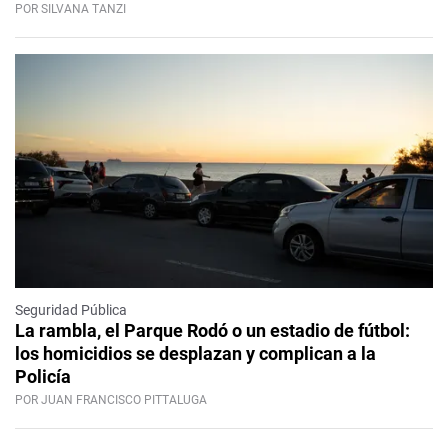
POR SILVANA TANZI
Seguridad Pública
La rambla, el Parque Rodó o un estadio de fútbol:
los homicidios se desplazan y complican a la
Policía
POR JUAN FRANCISCO PITTALUGA