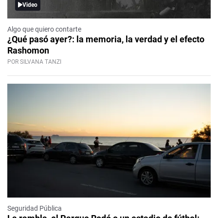
Video
Algo que quiero contarte
¿Qué pasó ayer?: la memoria, la verdad y el efecto
Rashomon
POR SILVANA TANZI
Seguridad Pública