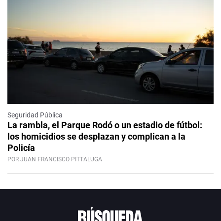
Seguridad Pública
La rambla, el Parque Rodó o un estadio de fútbol:
los homicidios se desplazan y complican a la
Policía
POR JUAN FRANCISCO PITTALUGA