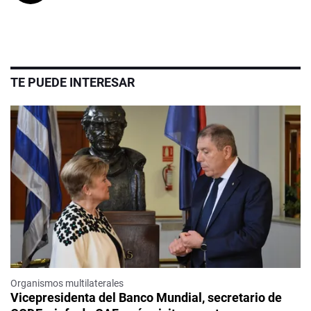
TE PUEDE INTERESAR
Organismos multilaterales
Vicepresidenta del Banco Mundial, secretario de