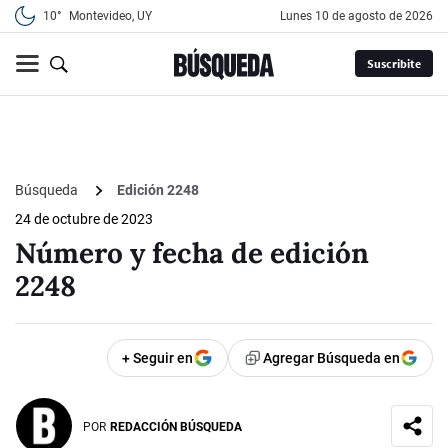
10°
Montevideo, UY
lunes 10 de agosto de 2026
Suscribite
Búsqueda
Edición 2248
24 de octubre de 2023
Número y fecha de edición
2248
+ Seguir en
Agregar Búsqueda en
POR
REDACCIÓN BÚSQUEDA