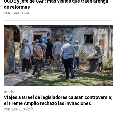
OCDE y jefe de CAF; más visitas que traen arenga
de reformas
POR ISMAEL GRAU
Brecha
Viajes a Israel de legisladores causan controversia;
el Frente Amplio rechazó las invitaciones
POR LEONEL GARCÍA