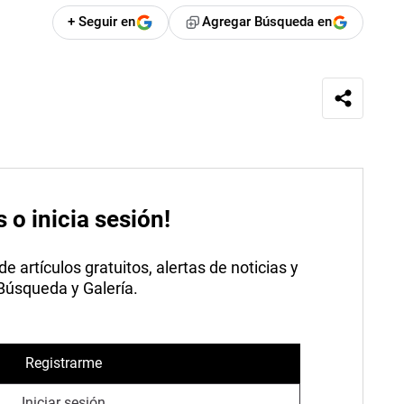
+ Seguir en
Agregar Búsqueda en
s o inicia sesión!
 artículos gratuitos, alertas de noticias y
 Búsqueda y Galería.
Registrarme
Iniciar sesión