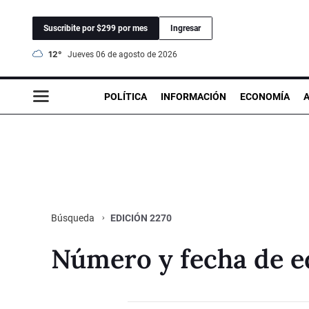
Suscribite por $299 por mes
Ingresar
12°
jueves 06 de agosto de 2026
POLÍTICA
INFORMACIÓN
ECONOMÍA
EDICIÓN 2270
Búsqueda
Número y fecha de e