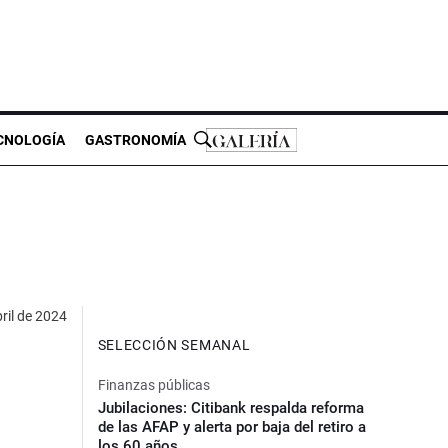
CNOLOGÍA
GASTRONOMÍA
ril de 2024
SELECCIÓN SEMANAL
Finanzas públicas
Jubilaciones: Citibank respalda reforma
de las AFAP y alerta por baja del retiro a
los 60 años