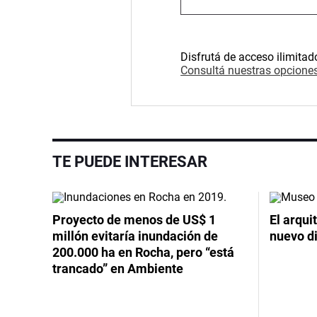
Disfrutá de acceso ilimitad
Consultá nuestras opciones
TE PUEDE INTERESAR
Proyecto de menos de US$ 1
El arqui
millón evitaría inundación de
nuevo d
200.000 ha en Rocha, pero “está
trancado” en Ambiente