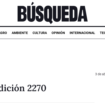
AGRO
AMBIENTE
CULTURA
OPINIÓN
INTERNACIONAL
TE
3 de ab
dición 2270