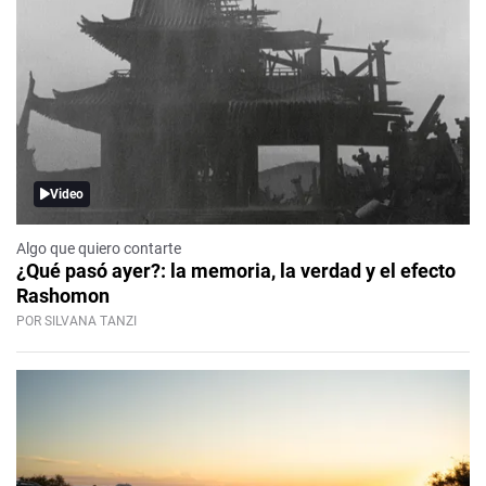
Video
Algo que quiero contarte
¿Qué pasó ayer?: la memoria, la verdad y el efecto
Rashomon
POR SILVANA TANZI