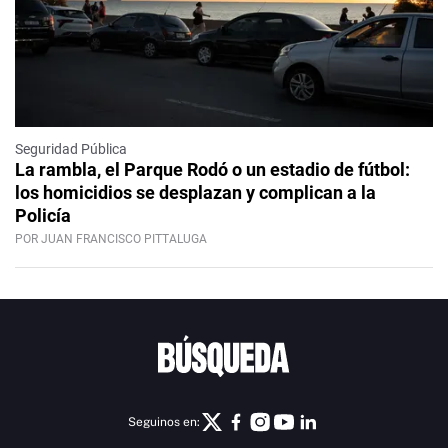
Seguridad Pública
La rambla, el Parque Rodó o un estadio de fútbol:
los homicidios se desplazan y complican a la
Policía
POR JUAN FRANCISCO PITTALUGA
Seguinos en: