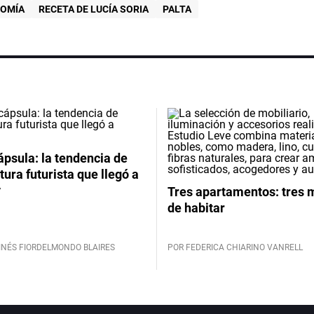
OMÍA
RECETA DE LUCÍA SORIA
PALTA
psula: la tendencia de
tura futurista que llegó a
y
Tres apartamentos: tres
de habitar
INÉS FIORDELMONDO BLAIRES
POR FEDERICA CHIARINO VANRELL