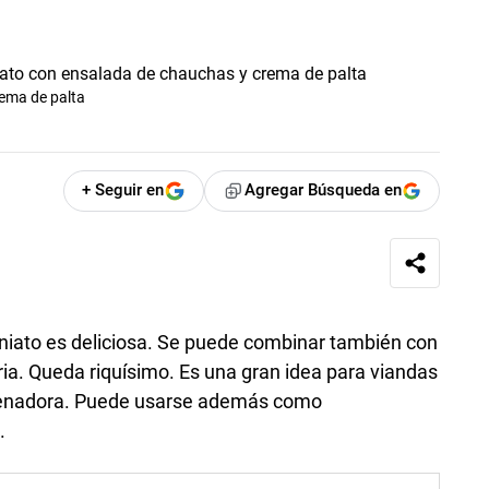
rema de palta
+ Seguir en
Agregar Búsqueda en
oniato es deliciosa. Se puede combinar también con
ia. Queda riquísimo. Es una gran idea para viandas
llenadora. Puede usarse además como
.