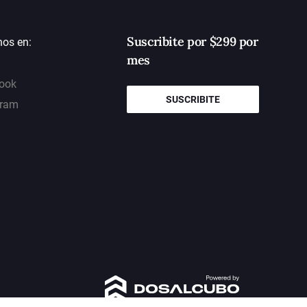
Suscribite por $299 por
nos en:
mes
ook
SUSCRIBITE
gram