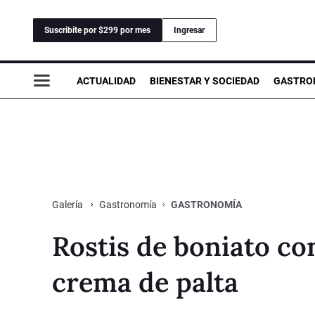
Suscribite por $299 por mes
Ingresar
ACTUALIDAD
BIENESTAR Y SOCIEDAD
GASTRO
Gastronomía
GASTRONOMÍA
Galería
Rostis de boniato co
crema de palta