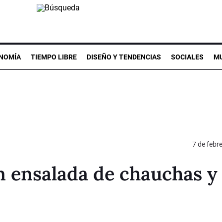
NOMÍA
TIEMPO LIBRE
DISEÑO Y TENDENCIAS
SOCIALES
MU
7 de febr
n ensalada de chauchas y