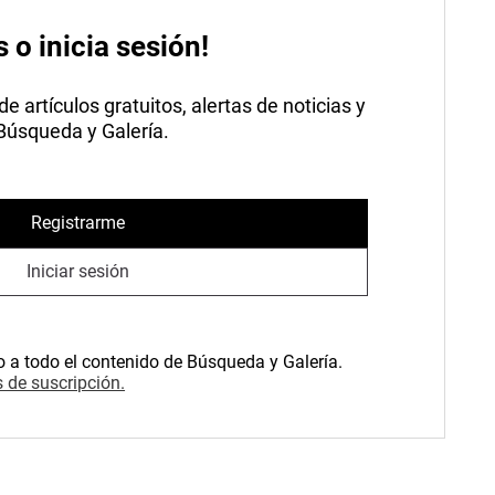
s o inicia sesión!
 artículos gratuitos, alertas de noticias y
 Búsqueda y Galería.
Registrarme
Iniciar sesión
o a todo el contenido de Búsqueda y Galería.
 de suscripción.