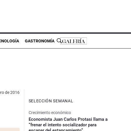
CNOLOGÍA
GASTRONOMÍA
ero de 2016
SELECCIÓN SEMANAL
Crecimiento económico
Economista Juan Carlos Protasi llama a
“frenar el intento socializador para
escapar del estancamiento”