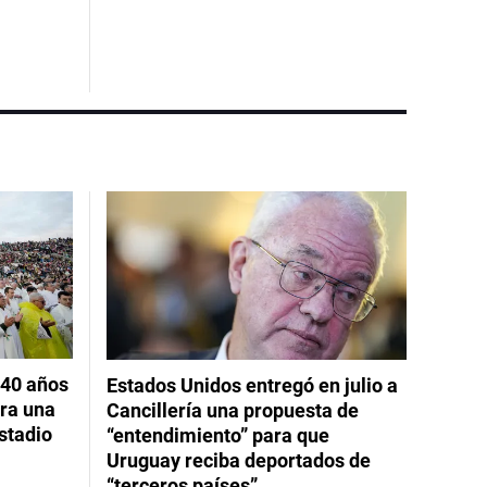
 40 años
Estados Unidos entregó en julio a
ara una
Cancillería una propuesta de
stadio
“entendimiento” para que
Uruguay reciba deportados de
“terceros países”