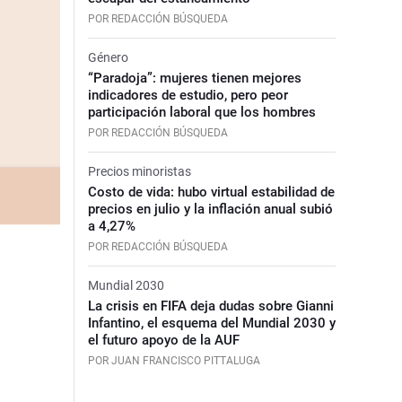
POR REDACCIÓN BÚSQUEDA
Género
“Paradoja”: mujeres tienen mejores
indicadores de estudio, pero peor
participación laboral que los hombres
POR REDACCIÓN BÚSQUEDA
Precios minoristas
Costo de vida: hubo virtual estabilidad de
precios en julio y la inflación anual subió
a 4,27%
POR REDACCIÓN BÚSQUEDA
Mundial 2030
La crisis en FIFA deja dudas sobre Gianni
Infantino, el esquema del Mundial 2030 y
el futuro apoyo de la AUF
POR JUAN FRANCISCO PITTALUGA