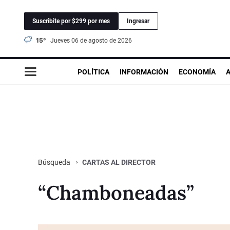
Suscribite por $299 por mes
Ingresar
15°
jueves 06 de agosto de 2026
POLÍTICA
INFORMACIÓN
ECONOMÍA
CARTAS AL DIRECTOR
Búsqueda
“Chamboneadas”