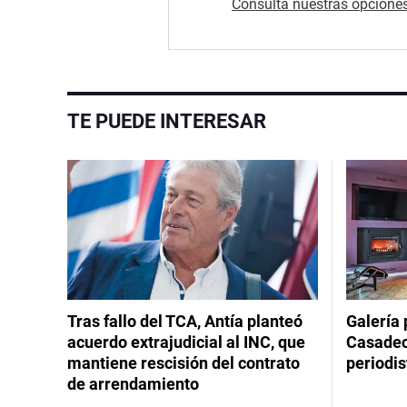
Consultá nuestras opciones
TE PUEDE INTERESAR
Tras fallo del TCA, Antía planteó
Galería 
acuerdo extrajudicial al INC, que
Casadeco
mantiene rescisión del contrato
periodis
de arrendamiento