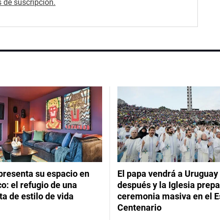
 de suscripción.
presenta su espacio en
El papa vendrá a Uruguay
: el refugio de una
después y la Iglesia prep
ta de estilo de vida
ceremonia masiva en el E
Centenario