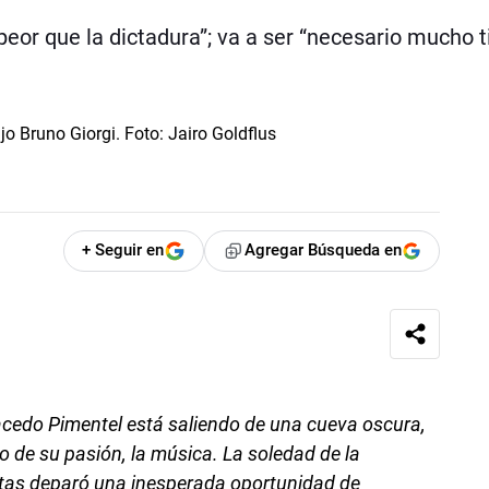
“peor que la dictadura”; va a ser “necesario mucho 
+ Seguir en
Agregar Búsqueda en
cedo Pimentel está saliendo de una cueva oscura,
o de su pasión, la música. La soledad de la
tas deparó una inesperada oportunidad de