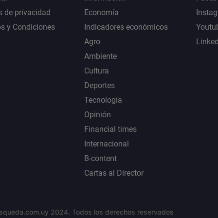
s de privacidad
Economía
Insta
s y Condiciones
Indicadores económicos
Youtu
Agro
Linke
Ambiente
Cultura
Deportes
Tecnología
Opinión
Financial times
Internacional
B-content
Cartas al Director
squeda.com.uy 2024. Todos los derechos reservados