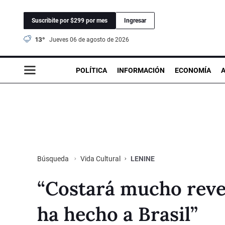
Suscribite por $299 por mes
Ingresar
13°
jueves 06 de agosto de 2026
POLÍTICA
INFORMACIÓN
ECONOMÍA
Vida Cultural
LENINE
Búsqueda
“Costará mucho rever
ha hecho a Brasil”