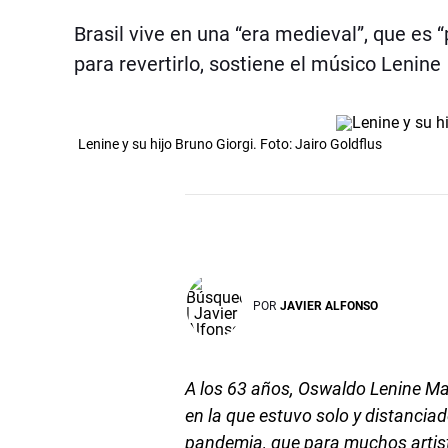
Brasil vive en una “era medieval”, que es 
para revertirlo, sostiene el músico Lenine
Lenine y su hijo Bruno Giorgi. Foto: Jairo Goldflus
POR
JAVIER ALFONSO
A los 63 años, Oswaldo Lenine Ma
en la que estuvo solo y distanciad
pandemia, que para muchos artis