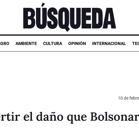
AGRO
AMBIENTE
CULTURA
OPINIÓN
INTERNACIONAL
TE
10 de febr
tir el daño que Bolsonar