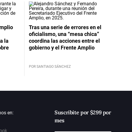
Amplio
Tras una serie de errores en el
oficialismo, una “mesa chica”
a la
coordina las acciones entre el
obre
gobierno y el Frente Amplio
POR SANTIAGO SÁNCHEZ
Suscribite por $299 por
nos en:
mes
ook