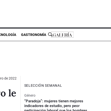
CNOLOGÍA
GASTRONOMÍA
ero de 2022
SELECCIÓN SEMANAL
o le
Género
“Paradoja”: mujeres tienen mejores
indicadores de estudio, pero peor
participación laboral que los hombres