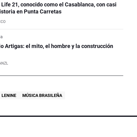
e Life 21, conocido como el Casablanca, con casi
istoria en Punta Carretas
CCO
ya
o Artigas: el mito, el hombre y la construcción
ANZL
LENINE
MÚSICA BRASILEÑA