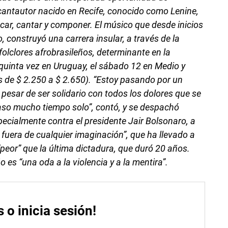
 cantautor nacido en Recife, conocido como Lenine,
ocar, cantar y componer. El músico que desde inicios
, construyó una carrera insular, a través de la
 folclores afrobrasileños, determinante en la
quinta vez en Uruguay, el sábado 12 en Medio y
s de $ 2.250 a $ 2.650). “Estoy pasando por un
 pesar de ser solidario con todos los dolores que se
paso mucho tiempo solo”, contó, y se despachó
pecialmente contra el presidente Jair Bolsonaro, a
fuera de cualquier imaginación”, que ha llevado a
“peor” que la última dictadura, que duró 20 años.
 es “una oda a la violencia y a la mentira”.
s o inicia sesión!