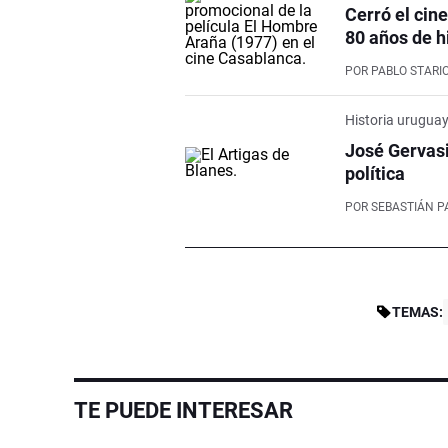
Cerró el cin
80 años de h
POR
PABLO STARI
Historia urugua
José Gervasi
política
POR
SEBASTIÁN P
TEMAS:
TE PUEDE INTERESAR