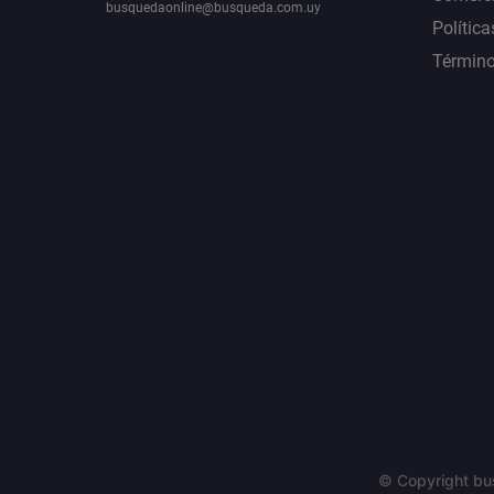
busquedaonline@busqueda.com.uy
Política
Término
© Copyright bu