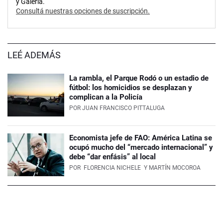
y Galería.
Consultá nuestras opciones de suscripción.
LEÉ ADEMÁS
La rambla, el Parque Rodó o un estadio de
fútbol: los homicidios se desplazan y
complican a la Policía
POR
JUAN FRANCISCO PITTALUGA
Economista jefe de FAO: América Latina se
ocupó mucho del “mercado internacional” y
debe “dar enfásis” al local
POR
FLORENCIA NICHELE
Y MARTÍN MOCOROA