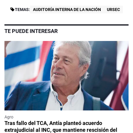
TEMAS:
AUDITORÍA INTERNA DE LA NACIÓN
URSEC
TE PUEDE INTERESAR
Agro
Tras fallo del TCA, Antía planteó acuerdo
extrajudicial al INC, que mantiene rescisión del