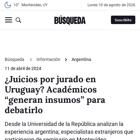
10°
Montevideo, UY
lunes 10 de agosto de 2026
Suscribite
Búsqueda
Información
Argentina
11 de abril de 2024
¿Juicios por jurado en
Uruguay? Académicos
“generan insumos” para
debatirlo
Desde la Universidad de la República analizan la
experiencia argentina; especialistas extranjeros que
participaron de seminario en Montevideo