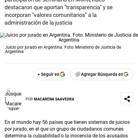
destacaron que aportan “transparencia” y se
incorporan “valores comunitarios” a la
administración de la justicia
Juicio por jurado en Argentina. Foto: Ministerio de Justicia de
Argentina
+ Seguir en
Agregar Búsqueda en
POR
MACARENA SAAVEDRA
En el mundo hay 56 países que tienen sistemas de juicios
por jurado, en el que un grupo de ciudadanos comunes
determina la culpabilidad o la inocencia de los acusados