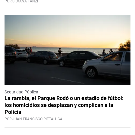
POR SILVANA TANZI
Seguridad Pública
La rambla, el Parque Rodó o un estadio de fútbol:
los homicidios se desplazan y complican a la
Policía
POR JUAN FRANCISCO PITTALUGA