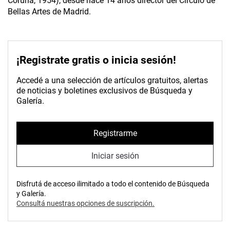
Coruña, 1954), desde hace 14 años director del Círculo de
Bellas Artes de Madrid.
¡Registrate gratis o inicia sesión!
Accedé a una selección de artículos gratuitos, alertas
de noticias y boletines exclusivos de Búsqueda y
Galería.
Registrarme
Iniciar sesión
Disfrutá de acceso ilimitado a todo el contenido de Búsqueda
y Galería.
Consultá nuestras opciones de suscripción.