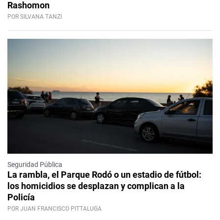
Rashomon
POR SILVANA TANZI
Seguridad Pública
La rambla, el Parque Rodó o un estadio de fútbol:
los homicidios se desplazan y complican a la
Policía
POR JUAN FRANCISCO PITTALUGA