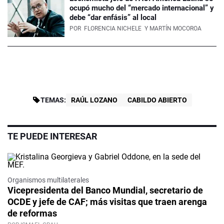
ocupó mucho del “mercado internacional” y
debe “dar enfásis” al local
POR
FLORENCIA NICHELE
Y MARTÍN MOCOROA
TEMAS:
RAÚL LOZANO
CABILDO ABIERTO
TE PUEDE INTERESAR
Organismos multilaterales
Vicepresidenta del Banco Mundial, secretario de
OCDE y jefe de CAF; más visitas que traen arenga
de reformas