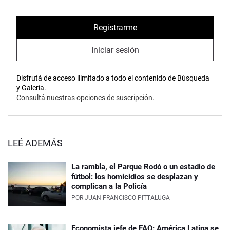
Registrarme
Iniciar sesión
Disfrutá de acceso ilimitado a todo el contenido de Búsqueda
y Galería.
Consultá nuestras opciones de suscripción.
LEÉ ADEMÁS
La rambla, el Parque Rodó o un estadio de
fútbol: los homicidios se desplazan y
complican a la Policía
POR
JUAN FRANCISCO PITTALUGA
Economista jefe de FAO: América Latina se