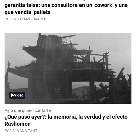
garantía falsa: una consultora en un ‘cowork’ y una
que vendía ‘pallets’
POR GUILLERMO DRAPER
Video
Algo que quiero contarte
¿Qué pasó ayer?: la memoria, la verdad y el efecto
Rashomon
POR SILVANA TANZI