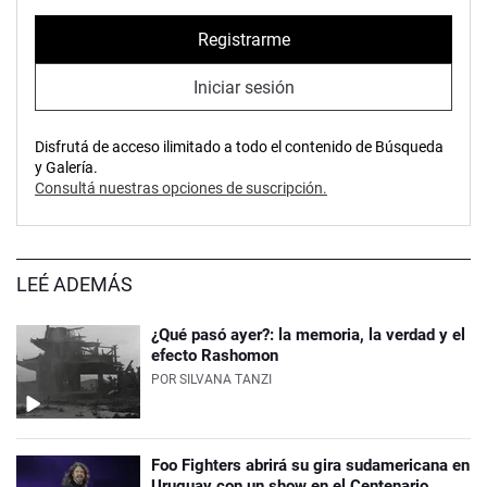
Registrarme
Iniciar sesión
Disfrutá de acceso ilimitado a todo el contenido de Búsqueda
y Galería.
Consultá nuestras opciones de suscripción.
LEÉ ADEMÁS
¿Qué pasó ayer?: la memoria, la verdad y el
efecto Rashomon
POR
SILVANA TANZI
Foo Fighters abrirá su gira sudamericana en
Uruguay con un show en el Centenario