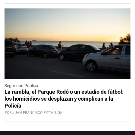
Seguridad Pública
La rambla, el Parque Rodó o un estadio de fútbol:
los homicidios se desplazan y complican a la
Policía
POR JUAN FRANCISCO PITTALUGA