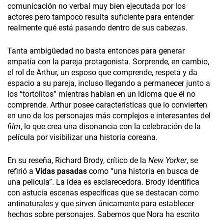
comunicación no verbal muy bien ejecutada por los
actores pero tampoco resulta suficiente para entender
realmente qué está pasando dentro de sus cabezas.
Tanta ambigüedad no basta entonces para generar
empatía con la pareja protagonista. Sorprende, en cambio,
el rol de Arthur, un esposo que comprende, respeta y da
espacio a su pareja, incluso llegando a permanecer junto a
los “tortolitos” mientras hablan en un idioma que él no
comprende. Arthur posee características que lo convierten
en uno de los personajes más complejos e interesantes del
film
, lo que crea una disonancia con la celebración de la
película por visibilizar una historia coreana.
En su reseña, Richard Brody, crítico de la
New Yorker
, se
refirió a
Vidas pasadas
como “una historia en busca de
una película”. La idea es esclarecedora. Brody identifica
con astucia escenas específicas que se destacan como
antinaturales y que sirven únicamente para establecer
hechos sobre personajes. Sabemos que Nora ha escrito