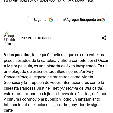
La actriz Greta Lee y el actor Yoo Tae-o. Foto: Movie Films
+ Seguir en
Agregar Búsqueda en
POR
PABLO STARICCO
Vidas pasadas
, la pequeña película que se coló entre los
pesos pesados de la cartelera y ahora compite por el Oscar
a Mejor película, es una historia de éxito inesperado. En un
año plagado de estrenos taquilleros como
Barbie
y
Oppenheimer
, el regreso de maestros como Martin
Scorsese y la irrupción de voces internacionales como la
cineasta francesa Justine Triet
(Anatomía de una caída)
,
este drama romántico tejido a través de décadas, océanos
y culturas conmovió al público y logró un lanzamiento
internacional que incluso llegó a Uruguay, donde sigue en
cartel.