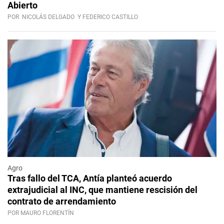
Abierto
POR
NICOLÁS DELGADO
Y FEDERICO CASTILLO
Agro
Tras fallo del TCA, Antía planteó acuerdo
extrajudicial al INC, que mantiene rescisión del
contrato de arrendamiento
POR MAURO FLORENTÍN