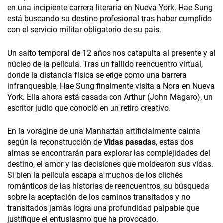
en una incipiente carrera literaria en Nueva York. Hae Sung
está buscando su destino profesional tras haber cumplido
con el servicio militar obligatorio de su país.
Un salto temporal de 12 años nos catapulta al presente y al
núcleo de la película. Tras un fallido reencuentro virtual,
donde la distancia física se erige como una barrera
infranqueable, Hae Sung finalmente visita a Nora en Nueva
York. Ella ahora está casada con Arthur (John Magaro), un
escritor judío que conoció en un retiro creativo.
En la vorágine de una Manhattan artificialmente calma
según la reconstrucción de
Vidas pasadas
, estas dos
almas se encontrarán para explorar las complejidades del
destino, el amor y las decisiones que moldearon sus vidas.
Si bien la película escapa a muchos de los clichés
románticos de las historias de reencuentros, su búsqueda
sobre la aceptación de los caminos transitados y no
transitados jamás logra una profundidad palpable que
justifique el entusiasmo que ha provocado.