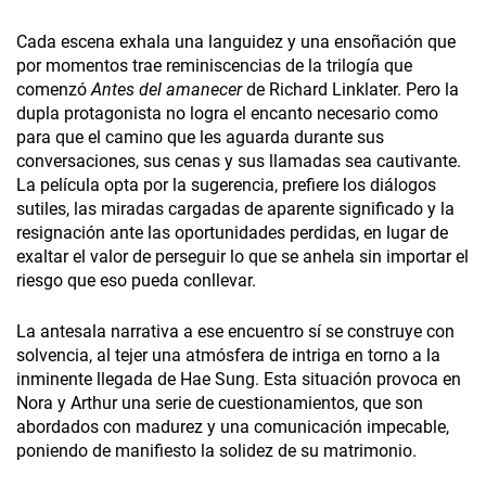
Cada escena exhala una languidez y una ensoñación que
por momentos trae reminiscencias de la trilogía que
comenzó
Antes del amanecer
de Richard Linklater. Pero la
dupla protagonista no logra el encanto necesario como
para que el camino que les aguarda durante sus
conversaciones, sus cenas y sus llamadas sea cautivante.
La película opta por la sugerencia, prefiere los diálogos
sutiles, las miradas cargadas de aparente significado y la
resignación ante las oportunidades perdidas, en lugar de
exaltar el valor de perseguir lo que se anhela sin importar el
riesgo que eso pueda conllevar.
La antesala narrativa a ese encuentro sí se construye con
solvencia, al tejer una atmósfera de intriga en torno a la
inminente llegada de Hae Sung. Esta situación provoca en
Nora y Arthur una serie de cuestionamientos, que son
abordados con madurez y una comunicación impecable,
poniendo de manifiesto la solidez de su matrimonio.