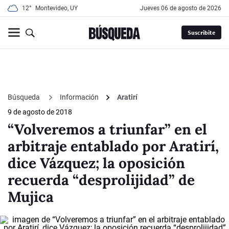
12°
Montevideo, UY
jueves 06 de agosto de 2026
Suscribite
Búsqueda
Información
Aratirí
9 de agosto de 2018
“Volveremos a triunfar” en el
arbitraje entablado por Aratirí,
dice Vázquez; la oposición
recuerda “desprolijidad” de
Mujica