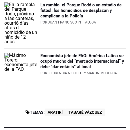
La rambla, el Parque Rodó o un estadio de
fútbol: los homicidios se desplazan y
complican a la Policía
POR
JUAN FRANCISCO PITTALUGA
Economista jefe de FAO: América Latina se
ocupó mucho del “mercado internacional” y
debe “dar enfásis” al local
POR
FLORENCIA NICHELE
Y MARTÍN MOCOROA
TEMAS:
ARATIRÍ
TABARÉ VÁZQUEZ