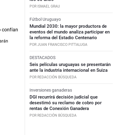
POR ISMAEL GRAU
Fútbol Uruguayo
Mundial 2030: la mayor productora de
eventos del mundo analiza participar en
la reforma del Estadio Centenario
garán
POR JUAN FRANCISCO PITTALUGA
DESTACADOS
Seis películas uruguayas se presentarán
ante la industria internacional en Suiza
POR REDACCIÓN BÚSQUEDA
Inversiones ganaderas
DGI recurrirá decisión judicial que
desestimó su reclamo de cobro por
rentas de Conexión Ganadera
POR REDACCIÓN BÚSQUEDA