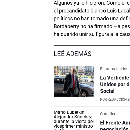
Algunos ya lo hicieron. Como el 
el precandidato blanco Luis Laca
políticos no han tomado una defini
Bordaberry no ha firmado —a pesa
ha querido unir su figura a la cau
LEÉ ADEMÁS
Estados Unidos
La Vertiente
Unidos por d
Social
POR
REDACCIÓN 
Cancillería
El Frente Am
negociación