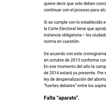
quiere decir que solo deben conc
continuar con el proceso para al
Si se cumple con lo establecido e
la Corte Electoral tiene que apr
instancia obligatoria— los ciudad
norma en cuestión.
De acuerdo con este cronograma, l
en octubre de 2013 conforme con 
En ese momento del año la campa
de 2014 estará ya presente. Por e
ley de despenalización del aborto
“fuertes debates” entre los aspira
Falta “aparato”.