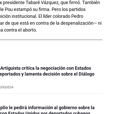
ex presidente Tabaré Vázquez, que firmó. También
lle Pou estampó su firma. Pero los partidos
ción institucional. El líder colorado Pedro
r de que está en contra de la despenalización— ni
sa contra el aborto.
 Artiguista critica la negociación con Estados
eportados y lamenta decisión sobre el Diálogo
BÚSQUEDA
plio le pedirá información al gobierno sobre la
 con Estados Unidos por deportados cubanos