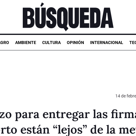
AGRO
AMBIENTE
CULTURA
OPINIÓN
INTERNACIONAL
TE
14 de febr
azo para entregar las firm
rto están “lejos” de la me