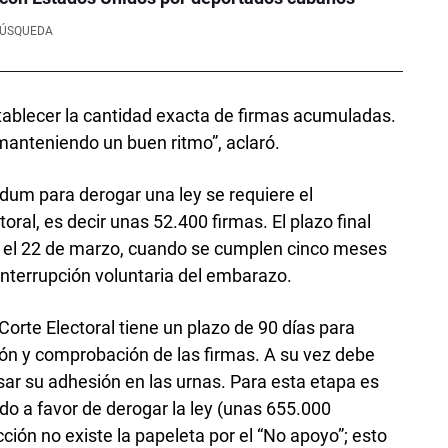
BÚSQUEDA
establecer la cantidad exacta de firmas acumuladas.
anteniendo un buen ritmo”, aclaró.
ndum para derogar una ley se requiere el
oral, es decir unas 52.400 firmas. El plazo final
 el 22 de marzo, cuando se cumplen cinco meses
interrupción voluntaria del embarazo.
 Corte Electoral tiene un plazo de 90 días para
ción y comprobación de las firmas. A su vez debe
sar su adhesión en las urnas. Para esta etapa es
do a favor de derogar la ley (unas 655.000
ción no existe la papeleta por el “No apoyo”; esto