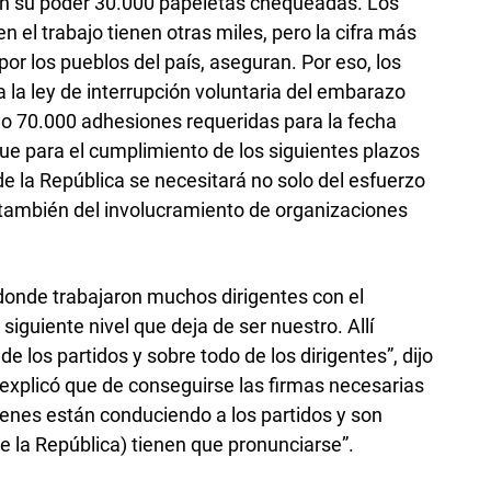
n su poder 30.000 papeletas chequeadas. Los
n el trabajo tienen otras miles, pero la cifra más
por los pueblos del país, aseguran. Por eso, los
 la ley de interrupción voluntaria del embarazo
 o 70.000 adhesiones requeridas para la fecha
e para el cumplimiento de los siguientes plazos
de la República se necesitará no solo del esfuerzo
o también del involucramiento de organizaciones
 donde trabajaron muchos dirigentes con el
iguiente nivel que deja de ser nuestro. Allí
e los partidos y sobre todo de los dirigentes”, dijo
r explicó que de conseguirse las firmas necesarias
ienes están conduciendo a los partidos y son
e la República) tienen que pronunciarse”.