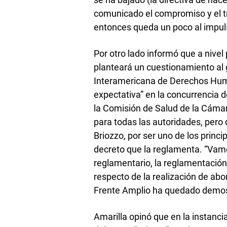
comunicado el compromiso y el tr
entonces queda un poco al impulso
Por otro lado informó que a nivel
planteará un cuestionamiento al
Interamericana de Derechos Human
expectativa” en la concurrencia d
la Comisión de Salud de la Cáma
para todas las autoridades, pero q
Briozzo, por ser uno de los princi
decreto que la reglamenta. “Vamos
reglamentario, la reglamentación
respecto de la realización de abo
Frente Amplio ha quedado demost
Amarilla opinó que en la instanci