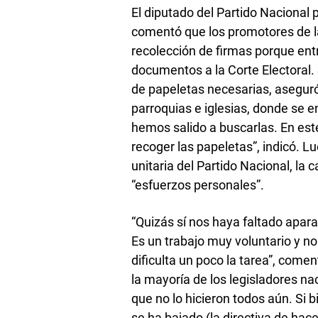
El diputado del Partido Nacional 
comentó que los promotores de 
recolección de firmas porque entr
documentos a la Corte Electoral. 
de papeletas necesarias, aseguró
parroquias e iglesias, donde se 
hemos salido a buscarlas. En es
recoger las papeletas”, indicó. L
unitaria del Partido Nacional, la
“esfuerzos personales”.
“Quizás sí nos haya faltado apara
Es un trabajo muy voluntario y no
dificulta un poco la tarea”, come
la mayoría de los legisladores na
que no lo hicieron todos aún. Si
se ha bajado (la directiva de hac