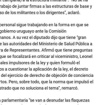
abajo de juntar firmas a las estructuras de base y
 de los militantes o los dirigentes”, aclaró.
 personal sigue trabajando en la forma en que se
 gobierno uruguayo ante la Comisión
os. A su vez el diputado dijo que tiene “gran
e las autoridades del Ministerio de Salud Pública a
ra de Representantes. Afirmó que tiene preguntas
ue se focalizará en criticar al viceministro, Leonel
pales impulsores de la ley y quien formuló el
 a cuestionar la aplicación de la ley, el decreto
 del ejercicio de derecho de objeción de conciencia
rtos. Pero, sobre todo, que la norma que impulsó el
rado que no soluciona el tema”, remarcó.
a parlamentaria “se van a desnudar las flaquezas