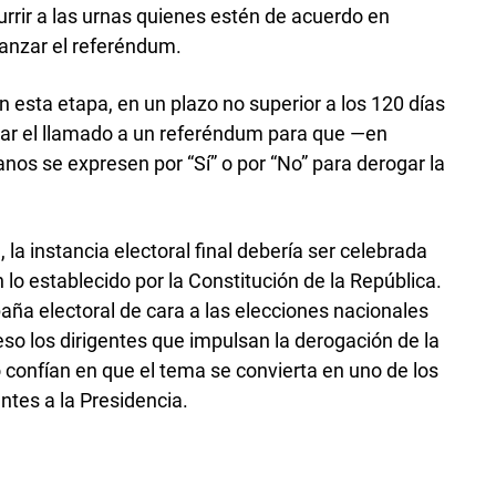
urrir a las urnas quienes estén de acuerdo en
canzar el referéndum.
n esta etapa, en un plazo no superior a los 120 días
obar el llamado a un referéndum para que —en
anos se expresen por “Sí” o por “No” para derogar la
a instancia electoral final debería ser celebrada
lo establecido por la Constitución de la República.
ña electoral de cara a las elecciones nacionales
so los dirigentes que impulsan la derogación de la
 confían en que el tema se convierta en uno de los
ntes a la Presidencia.