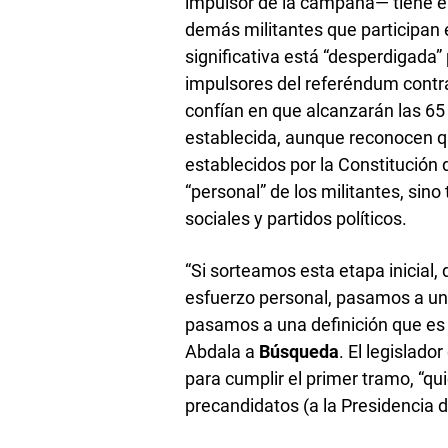
impulsor de la campaña— tiene e
demás militantes que participan e
significativa está “desperdigada” 
impulsores del referéndum contra
confían en que alcanzarán las 65
establecida, aunque reconocen qu
establecidos por la Constitución 
“personal” de los militantes, sin
sociales y partidos políticos.
“Si sorteamos esta etapa inicial,
esfuerzo personal, pasamos a un s
pasamos a una definición que es d
Abdala a
Búsqueda
. El legislado
para cumplir el primer tramo, “qu
precandidatos (a la Presidencia d