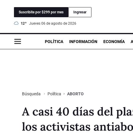
Suscribite por $299 por mes
Ingresar
12°
jueves 06 de agosto de 2026
POLÍTICA
INFORMACIÓN
ECONOMÍA
Política
ABORTO
Búsqueda
A casi 40 días del pl
los activistas antiabo