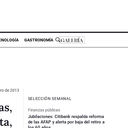
CNOLOGÍA
GASTRONOMÍA
ero de 2013
SELECCIÓN SEMANAL
as,
Finanzas públicas
Jubilaciones: Citibank respalda reforma
ta,
de las AFAP y alerta por baja del retiro a
los 60 años