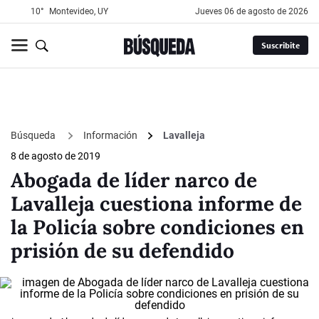
10°
Montevideo, UY
jueves 06 de agosto de 2026
Suscribite
Búsqueda
Información
Lavalleja
8 de agosto de 2019
Abogada de líder narco de
Lavalleja cuestiona informe de
la Policía sobre condiciones en
prisión de su defendido