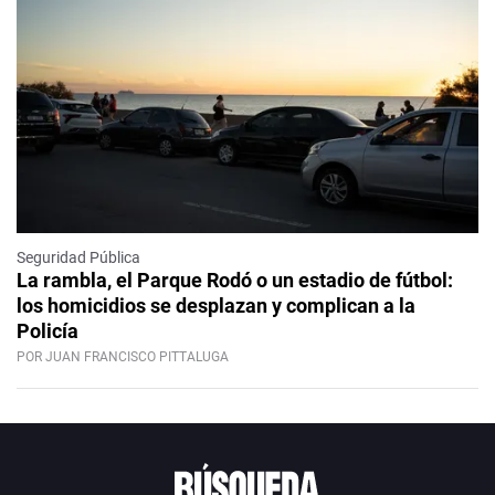
Seguridad Pública
La rambla, el Parque Rodó o un estadio de fútbol:
los homicidios se desplazan y complican a la
Policía
POR JUAN FRANCISCO PITTALUGA