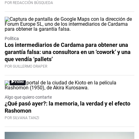
POR REDACCIÓN BÚSQUEDA
Política
Los intermediarios de Cardama para obtener una
garantía falsa: una consultora en un ‘cowork’ y una
que vendía ‘pallets’
POR GUILLERMO DRAPER
Video
Algo que quiero contarte
¿Qué pasó ayer?: la memoria, la verdad y el efecto
Rashomon
POR SILVANA TANZI