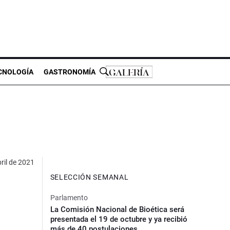
CNOLOGÍA
GASTRONOMÍA
ril de 2021
SELECCIÓN SEMANAL
Parlamento
La Comisión Nacional de Bioética será
presentada el 19 de octubre y ya recibió
más de 40 postulaciones