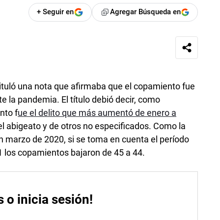
+ Seguir en
Agregar Búsqueda en
ituló una nota que afirmaba que el copamiento fue
 la pandemia. El título debió decir, como
nto f
ue el delito que más aumentó de enero a
el abigeato y de otros no especificados. Como la
n marzo de 2020, si se toma en cuenta el período
 los copamientos bajaron de 45 a 44.
s o inicia sesión!