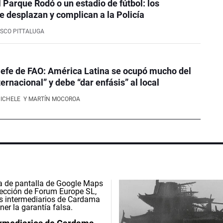
l Parque Rodó o un estadio de fútbol: los
e desplazan y complican a la Policía
SCO PITTALUGA
efe de FAO: América Latina se ocupó mucho del
ernacional” y debe “dar enfásis” al local
NICHELE
Y MARTÍN MOCOROA