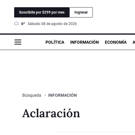
Suscribite por $299 por mes
Ingresar
9°
sábado 08 de agosto de 2026
POLÍTICA
INFORMACIÓN
ECONOMÍA
INFORMACIÓN
Búsqueda
Aclaración