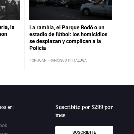
ia, la
La rambla, el Parque Rodó o un
mon
estadio de fútbol: los homicidios
se desplazan y complican a la
Policía
POR JUAN FRANCISCO PITTALUGA
Suscribite por $299 por
nos en:
mes
ook
SUSCRIBITE