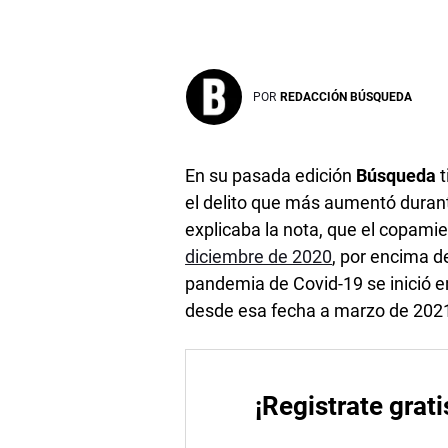
POR
REDACCIÓN BÚSQUEDA
En su pasada edición
Búsqueda
t
el delito que más aumentó durante
explicaba la nota, que el copamie
diciembre de 2020
, por encima d
pandemia de Covid-19 se inició e
desde esa fecha a marzo de 2021
¡Registrate grati