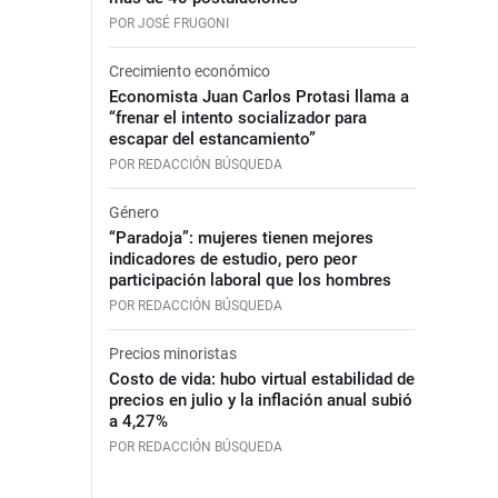
POR JOSÉ FRUGONI
Crecimiento económico
Economista Juan Carlos Protasi llama a
“frenar el intento socializador para
escapar del estancamiento”
POR REDACCIÓN BÚSQUEDA
Género
“Paradoja”: mujeres tienen mejores
indicadores de estudio, pero peor
participación laboral que los hombres
POR REDACCIÓN BÚSQUEDA
Precios minoristas
Costo de vida: hubo virtual estabilidad de
precios en julio y la inflación anual subió
a 4,27%
POR REDACCIÓN BÚSQUEDA