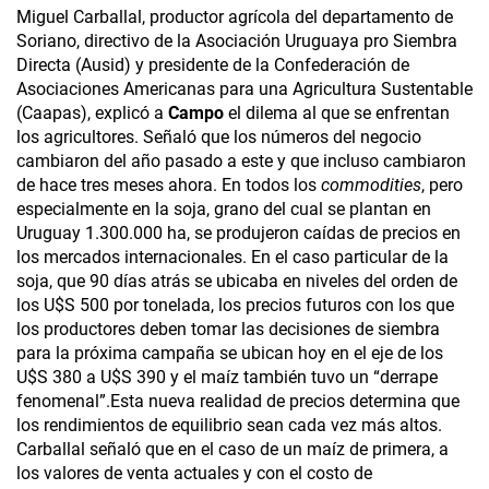
Miguel Carballal, productor agrícola del departamento de
Soriano, directivo de la Asociación Uruguaya pro Siembra
Directa (Ausid) y presidente de la Confederación de
Asociaciones Americanas para una Agricultura Sustentable
(Caapas), explicó a
Campo
el dilema al que se enfrentan
los agricultores. Señaló que los números del negocio
cambiaron del año pasado a este y que incluso cambiaron
de hace tres meses ahora. En todos los
commodities
, pero
especialmente en la soja, grano del cual se plantan en
Uruguay 1.300.000 ha, se produjeron caídas de precios en
los mercados internacionales. En el caso particular de la
soja, que 90 días atrás se ubicaba en niveles del orden de
los U$S 500 por tonelada, los precios futuros con los que
los productores deben tomar las decisiones de siembra
para la próxima campaña se ubican hoy en el eje de los
U$S 380 a U$S 390 y el maíz también tuvo un “derrape
fenomenal”.Esta nueva realidad de precios determina que
los rendimientos de equilibrio sean cada vez más altos.
Carballal señaló que en el caso de un maíz de primera, a
los valores de venta actuales y con el costo de