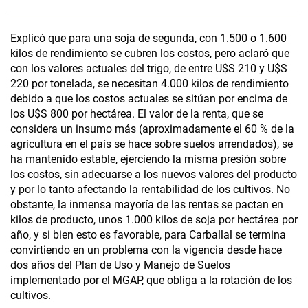
Explicó que para una soja de segunda, con 1.500 o 1.600
kilos de rendimiento se cubren los costos, pero aclaró que
con los valores actuales del trigo, de entre U$S 210 y U$S
220 por tonelada, se necesitan 4.000 kilos de rendimiento
debido a que los costos actuales se sitúan por encima de
los U$S 800 por hectárea. El valor de la renta, que se
considera un insumo más (aproximadamente el 60 % de la
agricultura en el país se hace sobre suelos arrendados), se
ha mantenido estable, ejerciendo la misma presión sobre
los costos, sin adecuarse a los nuevos valores del producto
y por lo tanto afectando la rentabilidad de los cultivos. No
obstante, la inmensa mayoría de las rentas se pactan en
kilos de producto, unos 1.000 kilos de soja por hectárea por
año, y si bien esto es favorable, para Carballal se termina
convirtiendo en un problema con la vigencia desde hace
dos años del Plan de Uso y Manejo de Suelos
implementado por el MGAP, que obliga a la rotación de los
cultivos.