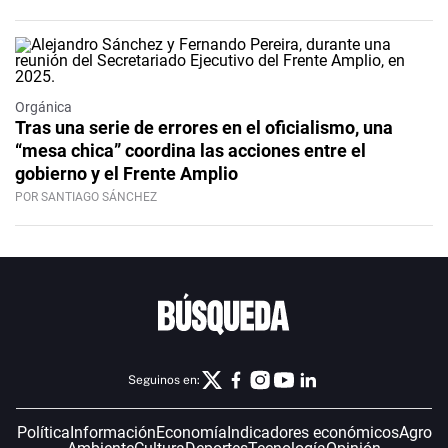
Orgánica
Tras una serie de errores en el oficialismo, una
“mesa chica” coordina las acciones entre el
gobierno y el Frente Amplio
POR SANTIAGO SÁNCHEZ
Seguinos en:
Política
Información
Economía
Indicadores económicos
Agro