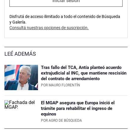
Iniciar sesión
Disfrutá de acceso ilimitado a todo el contenido de Búsqueda
y Galería.
Consultá nuestras opciones de suscripción.
LEÉ ADEMÁS
Tras fallo del TCA, Antía planteó acuerdo
extrajudicial al INC, que mantiene rescisión
del contrato de arrendamiento
POR
MAURO FLORENTÍN
El MGAP asegura que Europa inició el
trámite para rehabilitar el ingreso de
equinos
POR
AGRO DE BÚSQUEDA