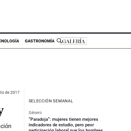
CNOLOGÍA
GASTRONOMÍA
to de 2017
SELECCIÓN SEMANAL
y
Género
“Paradoja”: mujeres tienen mejores
indicadores de estudio, pero peor
ación
participación laboral que los hombres