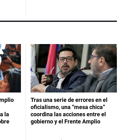
Amplio
Tras una serie de errores en el
oficialismo, una “mesa chica”
a la
coordina las acciones entre el
obre
gobierno y el Frente Amplio