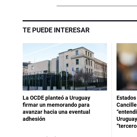
TE PUEDE INTERESAR
La OCDE planteó a Uruguay
Estados 
firmar un memorando para
Cancille
avanzar hacia una eventual
“entend
adhesión
Uruguay
“tercero