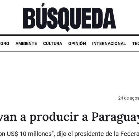
AGRO
AMBIENTE
CULTURA
OPINIÓN
INTERNACIONAL
TE
24 de agos
van a producir a Paragua
on US$ 10 millones”, dijo el presidente de la Feder