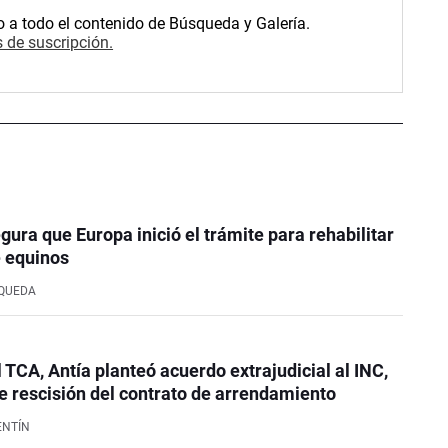
o a todo el contenido de Búsqueda y Galería.
 de suscripción.
ura que Europa inició el trámite para rehabilitar
e equinos
SQUEDA
l TCA, Antía planteó acuerdo extrajudicial al INC,
 rescisión del contrato de arrendamiento
ENTÍN