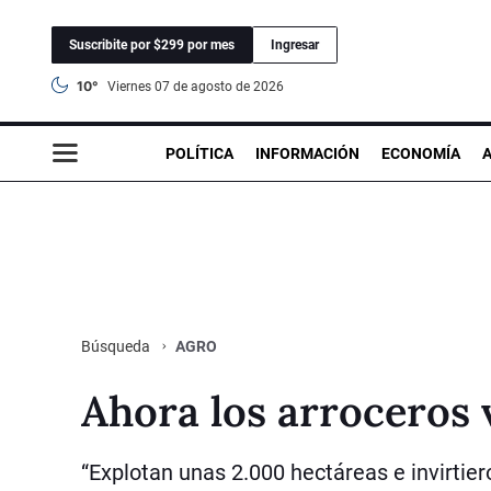
Suscribite por $299 por mes
Ingresar
10°
viernes 07 de agosto de 2026
POLÍTICA
INFORMACIÓN
ECONOMÍA
AGRO
Búsqueda
Ahora los arroceros 
“Explotan unas 2.000 hectáreas e invirtier