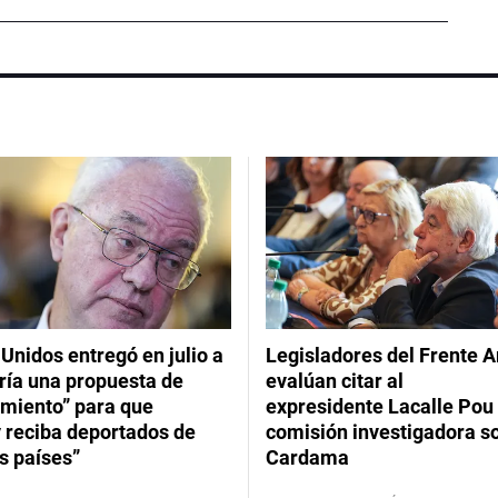
Unidos entregó en julio a
Legisladores del Frente 
ría una propuesta de
evalúan citar al
imiento” para que
expresidente Lacalle Pou 
 reciba deportados de
comisión investigadora s
s países”
Cardama