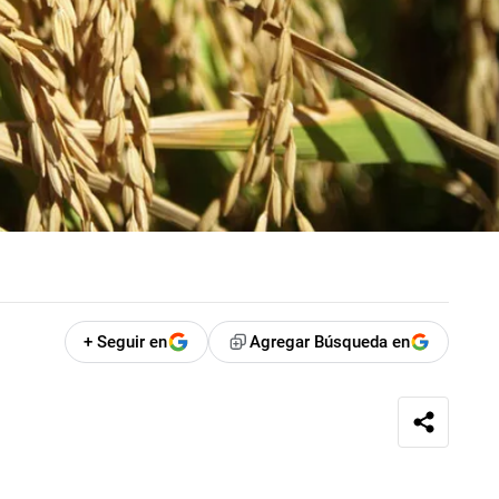
+ Seguir en
Agregar Búsqueda en
a