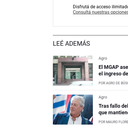
Disfrutá de acceso ilimitad
Consultá nuestras opciones
LEÉ ADEMÁS
Agro
El MGAP aseg
el ingreso d
POR
AGRO DE BÚ
Agro
Tras fallo de
que mantiene
POR
MAURO FLOR