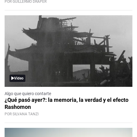
POR GUILLERMO DRAPER
Video
Algo que quiero contarte
¿Qué pasó ayer?: la memoria, la verdad y el efecto
Rashomon
POR SILVANA TANZI