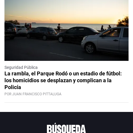
Seguridad Pública
La rambla, el Parque Rodó o un estadio de fútbol:
los homicidios se desplazan y complican a la
Policía
POR JUAN FRANCISCO PITTALUGA