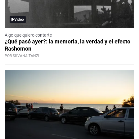
Video
Algo que quiero contarte
¿Qué pasó ayer?: la memoria, la verdad y el efecto
Rashomon
POR SILVANA TANZI