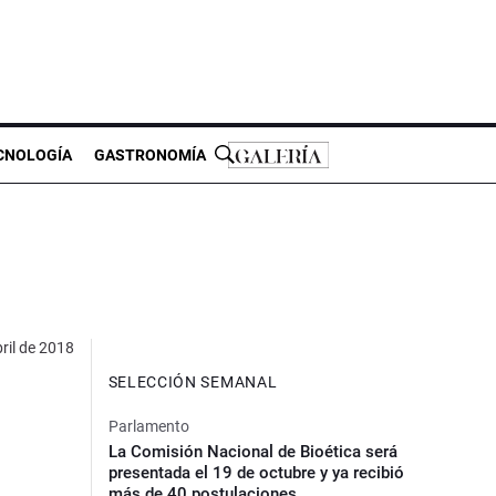
CNOLOGÍA
GASTRONOMÍA
ril de 2018
SELECCIÓN SEMANAL
Parlamento
La Comisión Nacional de Bioética será
presentada el 19 de octubre y ya recibió
más de 40 postulaciones