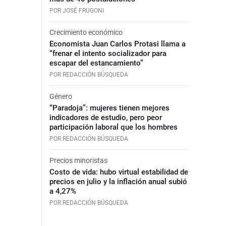
POR JOSÉ FRUGONI
Crecimiento económico
Economista Juan Carlos Protasi llama a
“frenar el intento socializador para
escapar del estancamiento”
POR REDACCIÓN BÚSQUEDA
Género
“Paradoja”: mujeres tienen mejores
indicadores de estudio, pero peor
participación laboral que los hombres
POR REDACCIÓN BÚSQUEDA
Precios minoristas
Costo de vida: hubo virtual estabilidad de
precios en julio y la inflación anual subió
a 4,27%
POR REDACCIÓN BÚSQUEDA