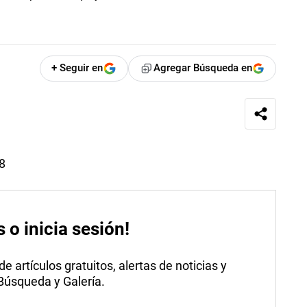
+ Seguir en
Agregar Búsqueda en
18
s o inicia sesión!
 artículos gratuitos, alertas de noticias y
 Búsqueda y Galería.