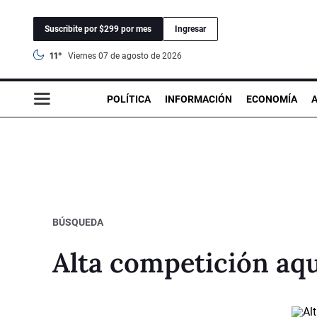
Suscribite por $299 por mes
Ingresar
11°
viernes 07 de agosto de 2026
POLÍTICA
INFORMACIÓN
ECONOMÍA
BÚSQUEDA
Alta competición aquí