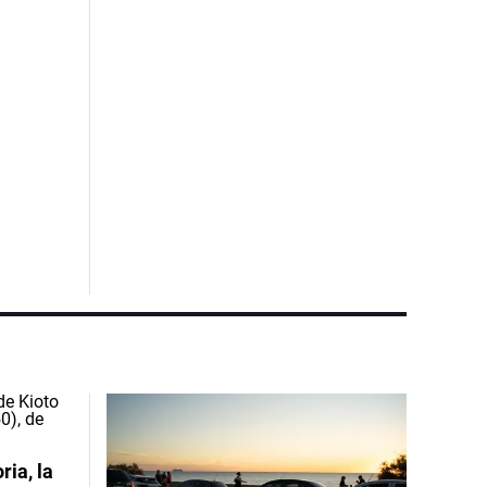
ia, la