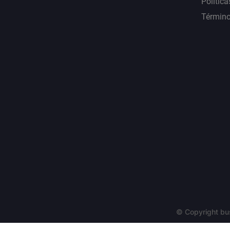
Política
Término
© Copyright bu