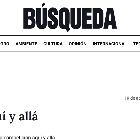
AGRO
AMBIENTE
CULTURA
OPINIÓN
INTERNACIONAL
TE
19 de ab
 y allá