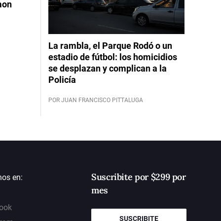
mon
La rambla, el Parque Rodó o un
estadio de fútbol: los homicidios
se desplazan y complican a la
Policía
POR JUAN FRANCISCO PITTALUGA
Suscribite por $299 por
nos en:
mes
ook
SUSCRIBITE