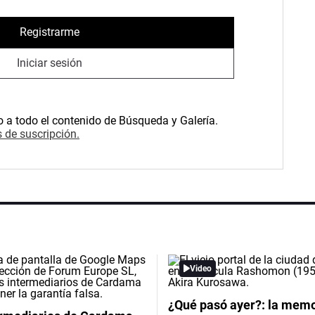
Registrarme
Iniciar sesión
o a todo el contenido de Búsqueda y Galería.
 de suscripción.
Video
¿Qué pasó ayer?: la memor