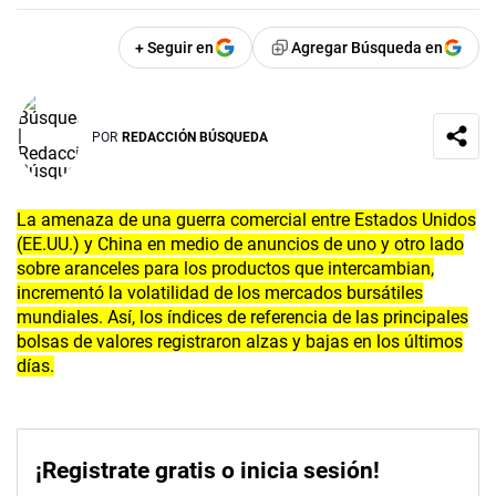
+ Seguir en
Agregar Búsqueda en
POR
REDACCIÓN BÚSQUEDA
La amenaza de una guerra comercial entre Estados Unidos
(EE.UU.) y China en medio de anuncios de uno y otro lado
sobre aranceles para los productos que intercambian,
incrementó la volatilidad de los mercados bursátiles
mundiales. Así, los índices de referencia de las principales
bolsas de valores registraron alzas y bajas en los últimos
días.
¡Registrate gratis o inicia sesión!