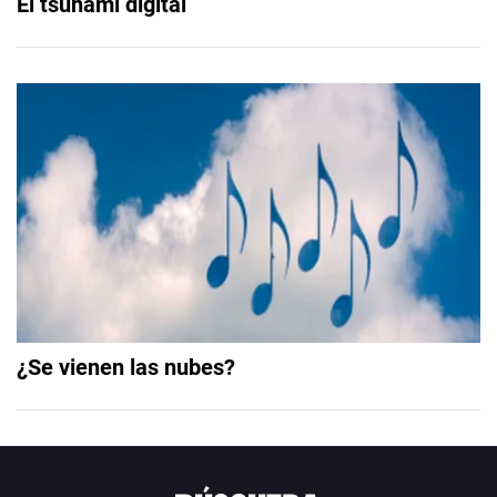
El tsunami digital
¿Se vienen las nubes?