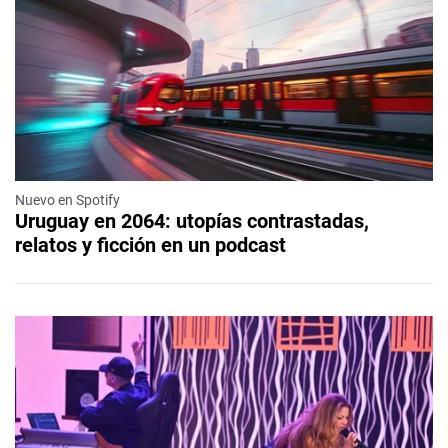
Nuevo en Spotify
Uruguay en 2064: utopías contrastadas,
relatos y ficción en un podcast