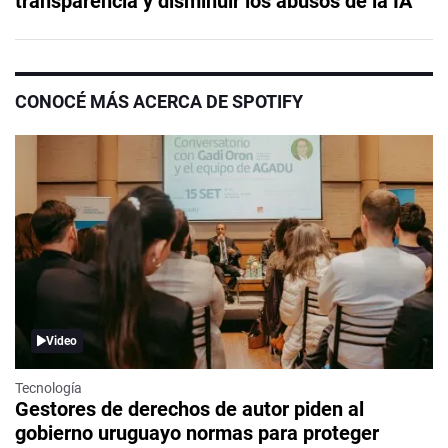
transparencia y disminuir los abusos de la IA
CONOCÉ MÁS ACERCA DE SPOTIFY
Video
Tecnología
Gestores de derechos de autor piden al
gobierno uruguayo normas para proteger