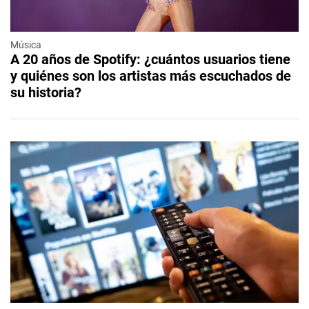
Música
A 20 años de Spotify: ¿cuántos usuarios tiene
y quiénes son los artistas más escuchados de
su historia?