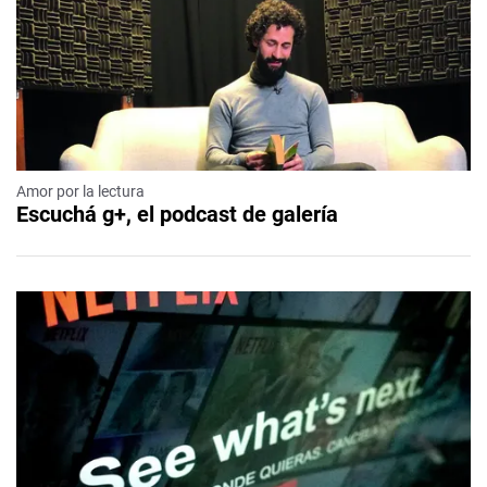
Amor por la lectura
Escuchá g+, el podcast de galería