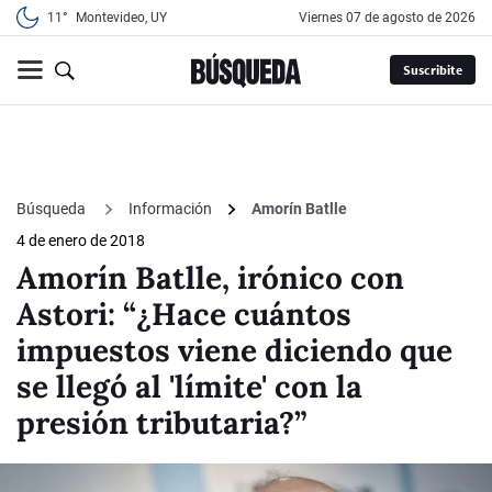
11°
Montevideo, UY
viernes 07 de agosto de 2026
Suscribite
Búsqueda
Información
Amorín Batlle
4 de enero de 2018
Amorín Batlle, irónico con
Astori: “¿Hace cuántos
impuestos viene diciendo que
se llegó al 'límite' con la
presión tributaria?”