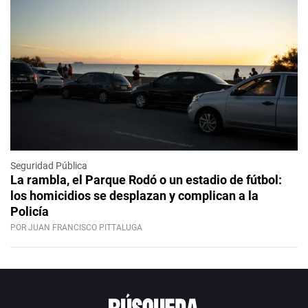
Seguridad Pública
La rambla, el Parque Rodó o un estadio de fútbol:
los homicidios se desplazan y complican a la
Policía
POR JUAN FRANCISCO PITTALUGA