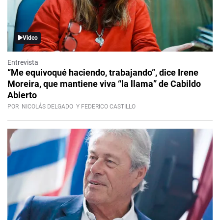
Video
Entrevista
“Me equivoqué haciendo, trabajando”, dice Irene
Moreira, que mantiene viva “la llama” de Cabildo
Abierto
POR
NICOLÁS DELGADO
Y FEDERICO CASTILLO