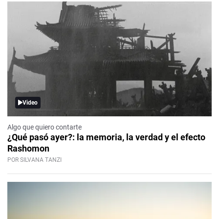
Video
Algo que quiero contarte
¿Qué pasó ayer?: la memoria, la verdad y el efecto
Rashomon
POR SILVANA TANZI