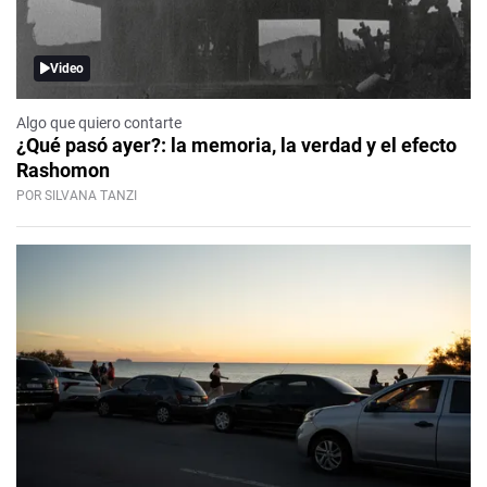
Video
Algo que quiero contarte
¿Qué pasó ayer?: la memoria, la verdad y el efecto
Rashomon
POR SILVANA TANZI