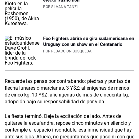
efecto Rashomon
POR
SILVANA TANZI
Foo Fighters abrirá su gira sudamericana en
Uruguay con un show en el Centenario
POR
REDACCIÓN BÚSQUEDA
Recuerde las penas por contrabando: piedras y puntas de
flecha lunares o marcianas, 3 Y$Z; alienígenas de menos
de cinco kg, 10 Y$Z; alienígenas de más de cincuenta kg,
adopción bajo su responsabilidad de por vida.
La fiesta terminó. Deje la excitación de lado. Antes de
quitarse la escafandra, repose cinco minutos en silencio y
contemple el espacio insondable, esa inmensidad que hay
ante sus ojos. Afuera, no preguntamos qué pasó ni con qué