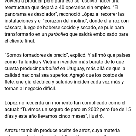
volverá a producir pero para eso se resolvió hacer una
reestructura que dejará a 40 operarios sin empleo. “El
panorama es desolador”, reconoció López al recorrer las
instalaciones y el “corazón del molino”, donde el arroz con
cáscara, luego de haberse cocido y secado, se pule para
transformarlo en un
parboiled
que saldrá embolsado para
el cliente final.
“Somos tomadores de precio”, explicó. Y afirmó que países
como Tailandia y Vietnam venden más barato de lo que
cuesta producir
parboiled
en Uruguay, más allá de que la
calidad nacional sea superior. Agregó que los costos de
flete, energía eléctrica y salarios inciden cada vez más y
tornan al negocio difícil.
López no recuerda un momento tan complicado como el
actual: “Tuvimos un seguro de paro en 2002 pero fue de 15
días y este año llevamos cinco meses”, ilustró.
Arrozur también produce aceite de arroz, cuya materia