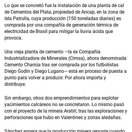
Lo que se concretó fue la instalación de una planta de cal
de Cementos del Plata, propiedad de Ancap, en la zona de
Isla Patrulla, cuya producción (150 toneladas diarias) es
comprada por una compañía de generación térmica de
electricidad de Brasil para mitigar la lluvia ácida que
provoca.
Una vieja planta de cemento —la ex Compañía
Industrializadora de Minerales (Cimsa), ahora denominada
Cemento Charrúa tras ser comprada por los futbolistas
Diego Godín y Diego Lugano— está en proceso de puesta a
punto para volver a producir. Por ahora importa y
distribuye.
Sin embargo, otros dos emprendimientos para explotar
yacimientos calcáreos no se concretaron. Lo mismo pasó
con el proyecto de la minera Aratirí, tras las exploraciones y
perforaciones que hubo en Valentines y zonas aledañas.
Sánchez espera que la producción minera repunte cuando