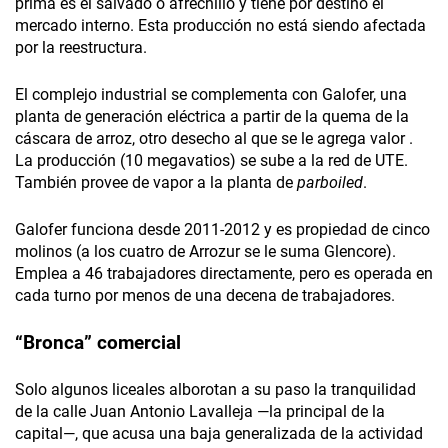
prima es el salvado o afrechillo y tiene por destino el
mercado interno. Esta producción no está siendo afectada
por la reestructura.
El complejo industrial se complementa con Galofer, una
planta de generación eléctrica a partir de la quema de la
cáscara de arroz, otro desecho al que se le agrega valor .
La producción (10 megavatios) se sube a la red de UTE.
También provee de vapor a la planta de
parboiled
.
Galofer funciona desde 2011-2012 y es propiedad de cinco
molinos (a los cuatro de Arrozur se le suma Glencore).
Emplea a 46 trabajadores directamente, pero es operada en
cada turno por menos de una decena de trabajadores.
“Bronca” comercial
Solo algunos liceales alborotan a su paso la tranquilidad
de la calle Juan Antonio Lavalleja —la principal de la
capital—, que acusa una baja generalizada de la actividad