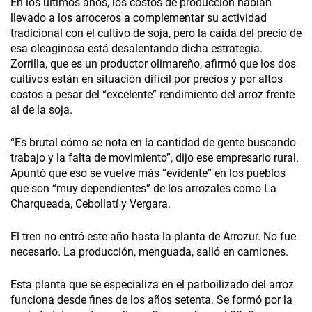
En los últimos años, los costos de producción habían
llevado a los arroceros a complementar su actividad
tradicional con el cultivo de soja, pero la caída del precio de
esa oleaginosa está desalentando dicha estrategia.
Zorrilla, que es un productor olimareño, afirmó que los dos
cultivos están en situación difícil por precios y por altos
costos a pesar del “excelente” rendimiento del arroz frente
al de la soja.
“Es brutal cómo se nota en la cantidad de gente buscando
trabajo y la falta de movimiento”, dijo ese empresario rural.
Apuntó que eso se vuelve más “evidente” en los pueblos
que son “muy dependientes” de los arrozales como La
Charqueada, Cebollatí y Vergara.
El tren no entró este año hasta la planta de Arrozur. No fue
necesario. La producción, menguada, salió en camiones.
Esta planta que se especializa en el parboilizado del arroz
funciona desde fines de los años setenta. Se formó por la