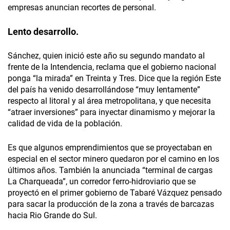
empresas anuncian recortes de personal.
Lento desarrollo.
Sánchez, quien inició este año su segundo mandato al
frente de la Intendencia, reclama que el gobierno nacional
ponga “la mirada” en Treinta y Tres. Dice que la región Este
del país ha venido desarrollándose “muy lentamente”
respecto al litoral y al área metropolitana, y que necesita
“atraer inversiones” para inyectar dinamismo y mejorar la
calidad de vida de la población.
Es que algunos emprendimientos que se proyectaban en
especial en el sector minero quedaron por el camino en los
últimos años. También la anunciada “terminal de cargas
La Charqueada”, un corredor ferro-hidroviario que se
proyectó en el primer gobierno de Tabaré Vázquez pensado
para sacar la producción de la zona a través de barcazas
hacia Rio Grande do Sul.