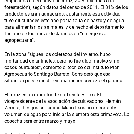
empleadas en el cultivo de arroz, 7% vinculadas a la
forestación), según datos del censo de 2011. El 81% de los
productores eran ganaderos. Justamente esa actividad
tuvo dificultades este año por la falta de pasto y de agua
para alimentar los animales, y de hecho el departamento
fue uno de los nueve declarados en “emergencia
agropecuaria”.
En la zona “siguen los coletazos del invierno, hubo
mortandad de animales, pero no fue algo masivo si no
casos puntuales”, comentó el técnico del Instituto Plan
Agropecuario Santiago Barreto. Consideró que esa
situación puede incidir en una menor preñez del ganado.
El arroz es un rubro fuerte en Treinta y Tres. El
vicepresidente de la asociación de cultivadores, Hernán
Zorrilla, dijo que la Laguna Merín tiene un importante
volumen de agua para iniciar la siembra esta primavera. La
cosecha será entre marzo y mayo.