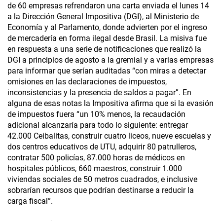
de 60 empresas refrendaron una carta enviada el lunes 14
a la Dirección General Impositiva (DGI), al Ministerio de
Economía y al Parlamento, donde advierten por el ingreso
de mercadería en forma ilegal desde Brasil. La misiva fue
en respuesta a una serie de notificaciones que realizó la
DGI a principios de agosto a la gremial y a varias empresas
para informar que serían auditadas “con miras a detectar
omisiones en las declaraciones de impuestos,
inconsistencias y la presencia de saldos a pagar”. En
alguna de esas notas la Impositiva afirma que si la evasión
de impuestos fuera “un 10% menos, la recaudación
adicional alcanzaría para todo lo siguiente: entregar
42.000 Ceibalitas, construir cuatro liceos, nueve escuelas y
dos centros educativos de UTU, adquirir 80 patrulleros,
contratar 500 policías, 87.000 horas de médicos en
hospitales públicos, 660 maestros, construir 1.000
viviendas sociales de 50 metros cuadrados, e inclusive
sobrarían recursos que podrían destinarse a reducir la
carga fiscal”.