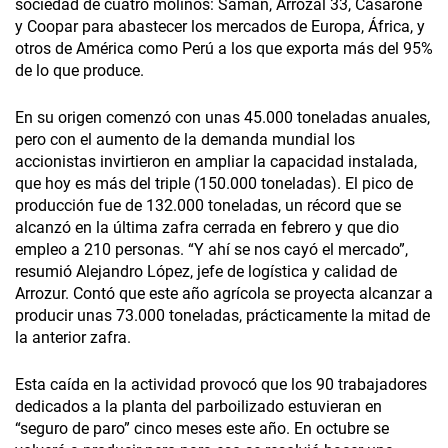
sociedad de cuatro molinos: Saman, Arrozal 33, Casarone
y Coopar para abastecer los mercados de Europa, África, y
otros de América como Perú a los que exporta más del 95%
de lo que produce.
En su origen comenzó con unas 45.000 toneladas anuales,
pero con el aumento de la demanda mundial los
accionistas invirtieron en ampliar la capacidad instalada,
que hoy es más del triple (150.000 toneladas). El pico de
producción fue de 132.000 toneladas, un récord que se
alcanzó en la última zafra cerrada en febrero y que dio
empleo a 210 personas. “Y ahí se nos cayó el mercado”,
resumió Alejandro López, jefe de logística y calidad de
Arrozur. Contó que este año agrícola se proyecta alcanzar a
producir unas 73.000 toneladas, prácticamente la mitad de
la anterior zafra.
Esta caída en la actividad provocó que los 90 trabajadores
dedicados a la planta del parboilizado estuvieran en
“seguro de paro” cinco meses este año. En octubre se