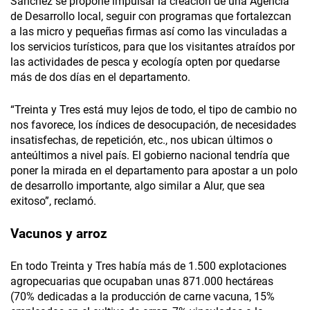
Sánchez se propone impulsar la creación de una Agencia
de Desarrollo local, seguir con programas que fortalezcan
a las micro y pequeñas firmas así como las vinculadas a
los servicios turísticos, para que los visitantes atraídos por
las actividades de pesca y ecología opten por quedarse
más de dos días en el departamento.
“Treinta y Tres está muy lejos de todo, el tipo de cambio no
nos favorece, los índices de desocupación, de necesidades
insatisfechas, de repetición, etc., nos ubican últimos o
anteúltimos a nivel país. El gobierno nacional tendría que
poner la mirada en el departamento para apostar a un polo
de desarrollo importante, algo similar a Alur, que sea
exitoso”, reclamó.
Vacunos y arroz
En todo Treinta y Tres había más de 1.500 explotaciones
agropecuarias que ocupaban unas 871.000 hectáreas
(70% dedicadas a la producción de carne vacuna, 15%