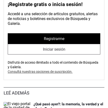
¡Registrate gratis o inicia sesión!
Accedé a una selección de artículos gratuitos, alertas
de noticias y boletines exclusivos de Búsqueda y
Galería.
Registrarme
Iniciar sesión
Disfrutá de acceso ilimitado a todo el contenido de Búsqueda
y Galería.
Consultá nuestras opciones de suscripción.
LEÉ ADEMÁS
¿Qué pasó ayer?: la memoria, la verdad y el