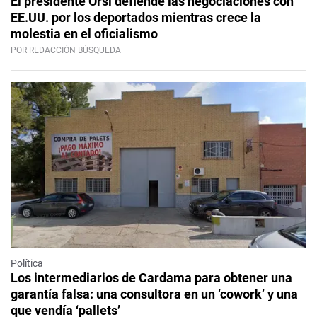
El presidente Orsi defiende las negociaciones con
EE.UU. por los deportados mientras crece la
molestia en el oficialismo
POR REDACCIÓN BÚSQUEDA
Política
Los intermediarios de Cardama para obtener una
garantía falsa: una consultora en un ‘cowork’ y una
que vendía ‘pallets’