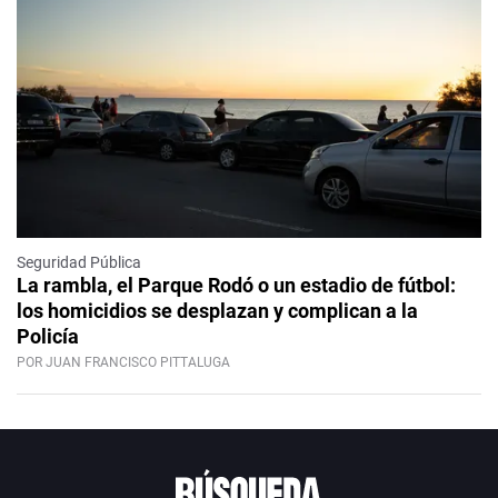
Seguridad Pública
La rambla, el Parque Rodó o un estadio de fútbol:
los homicidios se desplazan y complican a la
Policía
POR JUAN FRANCISCO PITTALUGA